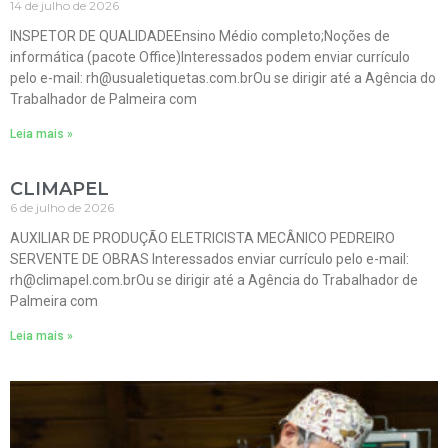
14 de julho de 2026
INSPETOR DE QUALIDADEEnsino Médio completo;Noções de
informática (pacote Office)Interessados podem enviar currículo
pelo e-mail: rh@usualetiquetas.com.brOu se dirigir até a Agência do
Trabalhador de Palmeira com
Leia mais »
CLIMAPEL
6 de julho de 2026
AUXILIAR DE PRODUÇÃO ELETRICISTA MECÂNICO PEDREIRO
SERVENTE DE OBRAS Interessados enviar currículo pelo e-mail:
rh@climapel.com.brOu se dirigir até a Agência do Trabalhador de
Palmeira com
Leia mais »