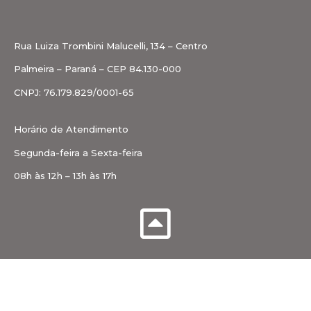
Rua Luiza Trombini Malucelli, 134 – Centro
Palmeira – Paraná – CEP 84.130-000
CNPJ: 76.179.829/0001-65
Horário de Atendimento
Segunda-feira a Sexta-feira
08h às 12h – 13h às 17h