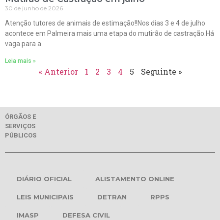
30 de junho de 2026
Atenção tutores de animais de estimação!!Nos dias 3 e 4 de julho
acontece em Palmeira mais uma etapa do mutirão de castração.Há
vaga para a
Leia mais »
« Anterior
1
2
3
4
5
Seguinte »
ÓRGÃOS E
SERVIÇOS
PÚBLICOS
DIÁRIO OFICIAL
ALISTAMENTO ONLINE
LEIS MUNICIPAIS
DETRAN
RPPS
IMASP
DEFESA CIVIL