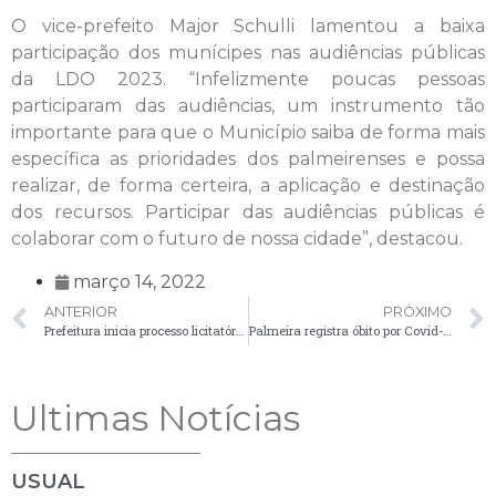
O vice-prefeito Major Schulli lamentou a baixa
participação dos munícipes nas audiências públicas
da LDO 2023. “Infelizmente poucas pessoas
participaram das audiências, um instrumento tão
importante para que o Município saiba de forma mais
específica as prioridades dos palmeirenses e possa
realizar, de forma certeira, a aplicação e destinação
dos recursos. Participar das audiências públicas é
colaborar com o futuro de nossa cidade”, destacou.
março 14, 2022
ANTERIOR
PRÓXIMO
Prefeitura inicia processo licitatório para conclusão de obra em Volta Grande
Palmeira registra óbito por Covid-19 e confirma 15 novos casos positivos
Ultimas Notícias
USUAL