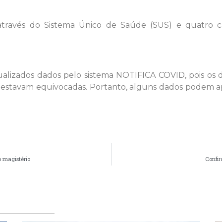
s através do Sistema Único de Saúde (SUS) e quatro 
tualizados dados pelo sistema NOTIFICA COVID, pois o
 estavam equivocadas. Portanto, alguns dados podem apr
o magistério
Confir