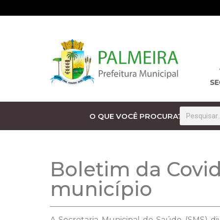
O QUE VOCÊ PROCURA?
Boletim da Covid
município
A Secretaria Municipal de Saúde (SMS) di