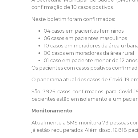
confirmação de 10 casos positivos.
Neste boletim foram confirmados:
04 casos em pacientes femininos
06 casos em pacientes masculinos
10 casos em moradores da área urban
00 casos em moradores da área rural
01 caso em paciente menor de 12 anos
Os pacientes com casos positivos confirma
O panorama atual dos casos de Covid-19 em
São 7.926 casos confirmados para Covid-1
pacientes estão em isolamento e um pacient
Monitoramento
Atualmente a SMS monitora 73 pessoas com s
já estão recuperados. Além disso, 16.818 pa