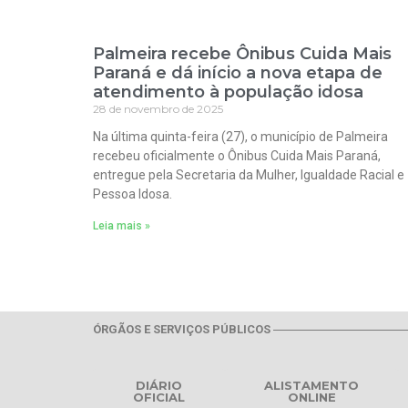
Palmeira recebe Ônibus Cuida Mais
Paraná e dá início a nova etapa de
atendimento à população idosa
28 de novembro de 2025
Na última quinta-feira (27), o município de Palmeira
recebeu oficialmente o Ônibus Cuida Mais Paraná,
entregue pela Secretaria da Mulher, Igualdade Racial e
Pessoa Idosa.
Leia mais »
ÓRGÃOS E SERVIÇOS PÚBLICOS
DIÁRIO
ALISTAMENTO
OFICIAL
ONLINE