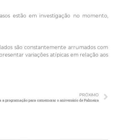
casos estão em investigação no momento,
s dados são constantemente arrumados com
esentar variações atípicas em relação aos
PRÓXIMO
a a programação para comemorar o aniversário de Palmeira