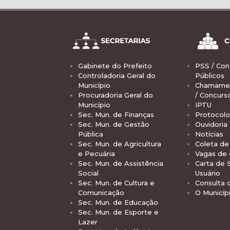
Gabinete do Prefeito
PSS / Con
Controladoria Geral do
Públicos
Município
Chamamen
Procuradoria Geral do
/ Concurs
Município
IPTU
Sec. Mun. de Finanças
Protocolo
Sec. Mun. de Gestão
Ouvidoria
Pública
Notícias
Sec. Mun. de Agricultura
Coleta de 
e Pecuária
Vagas de
Sec. Mun. de Assistência
Carta de 
Social
Usuário
Sec. Mun. de Cultura e
Consulta 
Comunicação
O Municíp
Sec. Mun. de Educação
Sec. Mun. de Esporte e
Lazer