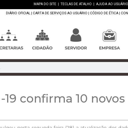
MAPA DO SITE
|
TECLAS DE ATALHO
|
AJUDA AO USUÁRIO
DIÁRIO OFICIAL
|
CARTA DE SERVIÇOS AO USUÁRIO
|
CÓDIGO DE ÉTICA
|
CON
-19 confirma 10 novos
vulgou nesta segunda-feira (28) a atualização dos dad