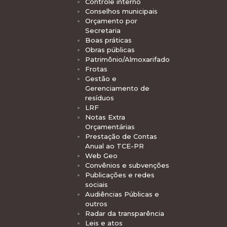
Controle interno
Conselhos municipais
Orçamento por
Secretaria
Boas práticas
Obras públicas
Patrimônio/Almoxarifado
Frotas
Gestão e
Gerenciamento de
resíduos
LRF
Notas Extra
Orçamentárias
Prestação de Contas
Anual ao TCE-PR
Web Geo
Convênios e subvenções
Publicações e redes
sociais
Audiências Públicas e
outros
Radar da transparência
Leis e atos