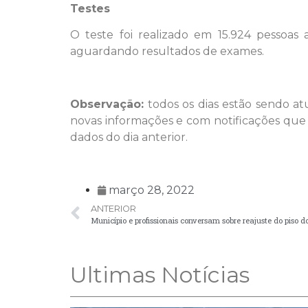
Testes
O teste foi realizado em 15.924 pessoa
aguardando resultados de exames.
Observação:
todos os dias estão sendo a
novas informações e com notificações que
dados do dia anterior.
março 28, 2022
ANTERIOR
Município e profissionais conversam sobre reajuste do piso d
Ultimas Notícias