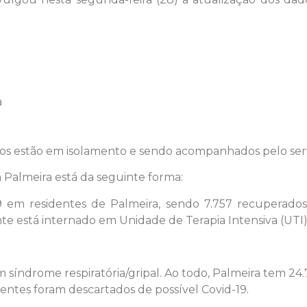
a
dos estão em isolamento e sendo acompanhados pelo ser
 Palmeira está da seguinte forma:
9 em residentes de Palmeira, sendo 7.757 recuperados
e está internado em Unidade de Terapia Intensiva (UTI)
índrome respiratória/gripal. Ao todo, Palmeira tem 24.
cientes foram descartados de possível Covid-19.