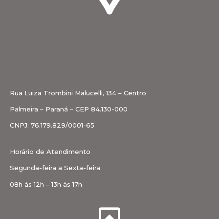
Rua Luiza Trombini Malucelli, 134 – Centro
Palmeira – Paraná – CEP 84.130-000
CNPJ: 76.179.829/0001-65
Horário de Atendimento
Segunda-feira a Sexta-feira
08h às 12h – 13h às 17h