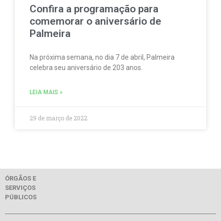
Confira a programação para
comemorar o aniversário de
Palmeira
Na próxima semana, no dia 7 de abril, Palmeira
celebra seu aniversário de 203 anos.
LEIA MAIS »
29 de março de 2022
ÓRGÃOS E
SERVIÇOS
PÚBLICOS