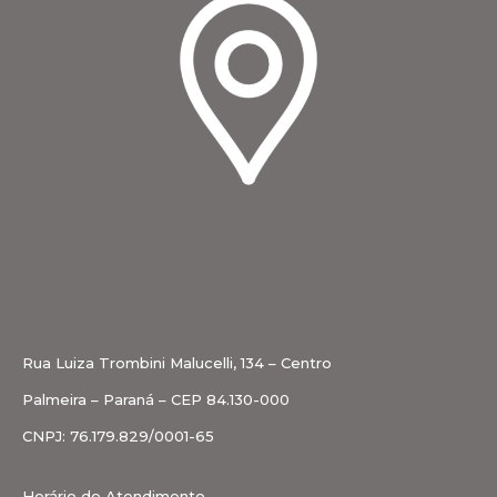
Rua Luiza Trombini Malucelli, 134 – Centro
Palmeira – Paraná – CEP 84.130-000
CNPJ: 76.179.829/0001-65
Horário de Atendimento