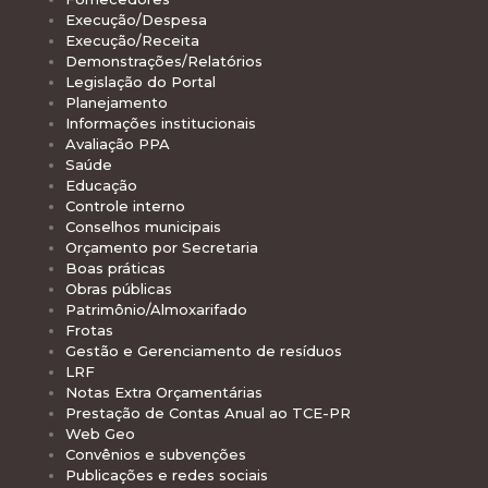
Execução/Despesa
Execução/Receita
Demonstrações/Relatórios
Legislação do Portal
Planejamento
Informações institucionais
Avaliação PPA
Saúde
Educação
Controle interno
Conselhos municipais
Orçamento por Secretaria
Boas práticas
Obras públicas
Patrimônio/Almoxarifado
Frotas
Gestão e Gerenciamento de resíduos
LRF
Notas Extra Orçamentárias
Prestação de Contas Anual ao TCE-PR
Web Geo
Convênios e subvenções
Publicações e redes sociais