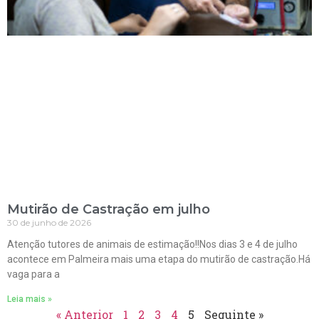
Mutirão de Castração em julho
30 de junho de 2026
Atenção tutores de animais de estimação!!Nos dias 3 e 4 de julho
acontece em Palmeira mais uma etapa do mutirão de castração.Há
vaga para a
Leia mais »
« Anterior
1
2
3
4
5
Seguinte »