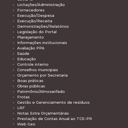
Licitações/Administração
Fornecedores
Execução/Despesa
Execução/Receita
Demonstrações/Relatórios
Legislação do Portal
Planejamento
Informações institucionais
Avaliação PPA
Saúde
Educação
Controle interno
Conselhos municipais
Orçamento por Secretaria
Boas práticas
Obras públicas
Patrimônio/Almoxarifado
Frotas
Gestão e Gerenciamento de resíduos
LRF
Notas Extra Orçamentárias
Prestação de Contas Anual ao TCE-PR
Web Geo