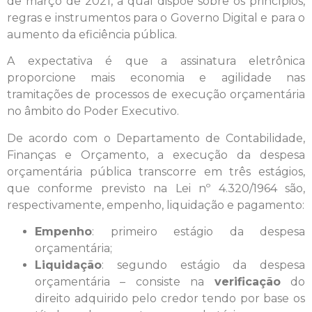
de março de 2021, a qual dispõe sobre os princípios,
regras e instrumentos para o Governo Digital e para o
aumento da eficiência pública.
A expectativa é que a assinatura eletrônica
proporcione mais economia e agilidade nas
tramitações de processos de execução orçamentária
no âmbito do Poder Executivo.
De acordo com o Departamento de Contabilidade,
Finanças e Orçamento, a execução da despesa
orçamentária pública transcorre em três estágios,
que conforme previsto na Lei nº 4.320/1964 são,
respectivamente, empenho, liquidação e pagamento:
Empenho
: primeiro estágio da despesa
orçamentária;
Liquidação
: segundo estágio da despesa
orçamentária – consiste na
verificação
do
direito adquirido pelo credor tendo por base os