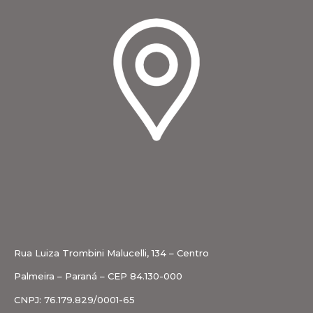
Rua Luiza Trombini Malucelli, 134 – Centro
Palmeira – Paraná – CEP 84.130-000
CNPJ: 76.179.829/0001-65