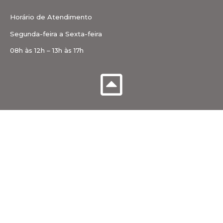
Horário de Atendimento
Segunda-feira a Sexta-feira
08h às 12h – 13h às 17h