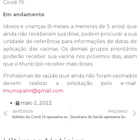
Covid-19.
Em andamento
Idosos e crianças (6 meses a menores de 5 anos) que
ainda não receberam sua dose, podem procurar a sua
unidade de referência para informações de datas de
aplicação das vacinas. Os demais grupos prioritários
poderão receber sua vacina nos próximos dias, assim
que o Município receber mais doses.
Profissionais de saúde que ainda não foram vacinados
devem realizar a solicitação pelo e-mail:
imunopalm@gmail.com
.
maio 2, 2022
ANTERIOR
PRÓXIMO
Boletim da Covid-19 apresenta sete novos casos nesta segunda-feira (02)
Secretaria de Saúde apresenta boletim da Covid-19 desta terça-feira (3)