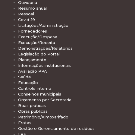
Ouvidoria
Resumo anual
Pessoal
Covid-19
Licitações/Administração
Fornecedores
Execução/Despesa
Execução/Receita
Demonstrações/Relatórios
Legislação do Portal
Planejamento
Informações institucionais
Avaliação PPA
Saúde
Educação
Controle interno
Conselhos municipais
Orçamento por Secretaria
Boas práticas
Obras públicas
Patrimônio/Almoxarifado
Frotas
Gestão e Gerenciamento de resíduos
LRF