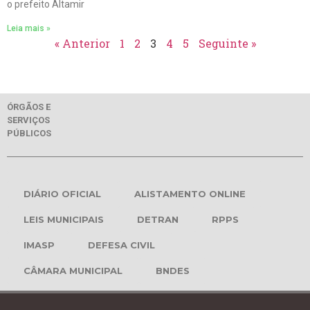
o prefeito Altamir
Leia mais »
« Anterior
1
2
3
4
5
Seguinte »
ÓRGÃOS E
SERVIÇOS
PÚBLICOS
DIÁRIO OFICIAL
ALISTAMENTO ONLINE
LEIS MUNICIPAIS
DETRAN
RPPS
IMASP
DEFESA CIVIL
CÂMARA MUNICIPAL
BNDES