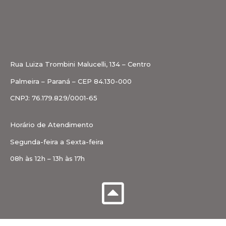
Rua Luiza Trombini Malucelli, 134 – Centro
Palmeira – Paraná – CEP 84.130-000
CNPJ: 76.179.829/0001-65
Horário de Atendimento
Segunda-feira a Sexta-feira
08h às 12h – 13h às 17h