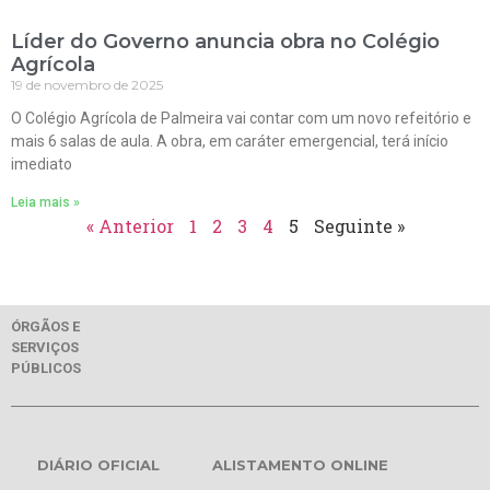
Líder do Governo anuncia obra no Colégio
Agrícola
19 de novembro de 2025
O Colégio Agrícola de Palmeira vai contar com um novo refeitório e
mais 6 salas de aula. A obra, em caráter emergencial, terá início
imediato
Leia mais »
« Anterior
1
2
3
4
5
Seguinte »
ÓRGÃOS E
SERVIÇOS
PÚBLICOS
DIÁRIO OFICIAL
ALISTAMENTO ONLINE