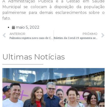
A Administração Pública e a Gestão em Saúde
Municipal se colocam à disposição da população
palmeirense para demais esclarecimentos sobre o
fato.
maio 5, 2022
ANTERIOR
PRÓXIMO
Palmeira registra novo caso de Covid-19 nesta quinta-feira (5)
Boletim da Covid-19 apresenta sete casos nesta sexta-feira (6)
Ultimas Notícias