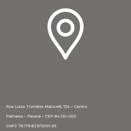
Rua Luiza Trombini Malucelli, 134 – Centro
Palmeira – Paraná – CEP 84.130-000
CNPJ: 76.179.829/0001-65