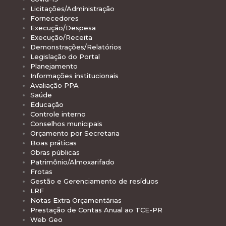
Licitações/Administração
Fornecedores
Execução/Despesa
Execução/Receita
Demonstrações/Relatórios
Legislação do Portal
Planejamento
Informações institucionais
Avaliação PPA
Saúde
Educação
Controle interno
Conselhos municipais
Orçamento por Secretaria
Boas práticas
Obras públicas
Patrimônio/Almoxarifado
Frotas
Gestão e Gerenciamento de resíduos
LRF
Notas Extra Orçamentárias
Prestação de Contas Anual ao TCE-PR
Web Geo