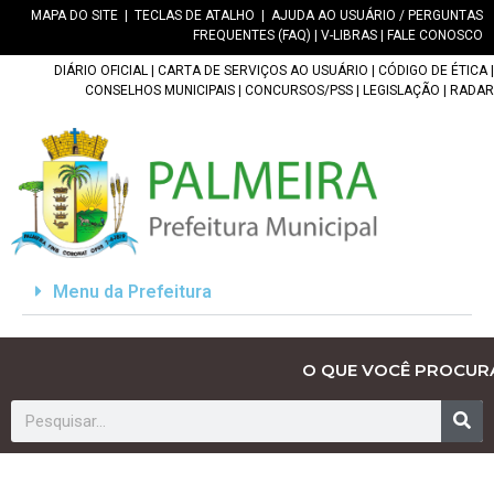
MAPA DO SITE
|
TECLAS DE ATALHO
|
AJUDA AO USUÁRIO / PERGUNTAS
FREQUENTES (FAQ)
|
V-LIBRAS
|
FALE CONOSCO
DIÁRIO OFICIAL
|
CARTA DE SERVIÇOS AO USUÁRIO
|
CÓDIGO DE ÉTICA
|
CONSELHOS MUNICIPAIS
|
CONCURSOS/PSS
|
LEGISLAÇÃO
|
RADAR
Menu da Prefeitura
O QUE VOCÊ PROCUR