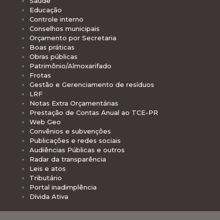
Saúde
Educação
Controle interno
Conselhos municipais
Orçamento por Secretaria
Boas práticas
Obras públicas
Patrimônio/Almoxarifado
Frotas
Gestão e Gerenciamento de resíduos
LRF
Notas Extra Orçamentárias
Prestação de Contas Anual ao TCE-PR
Web Geo
Convênios e subvenções
Publicações e redes sociais
Audiências Públicas e outros
Radar da transparência
Leis e atos
Tributário
Portal inadimplência
Dívida Ativa