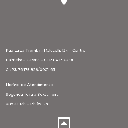
Rua Luiza Trombini Malucelli, 134 – Centro
Palmeira – Paraná – CEP 84.130-000
CNPJ: 76.179.829/0001-65
Horário de Atendimento
Segunda-feira a Sexta-feira
08h às 12h – 13h às 17h