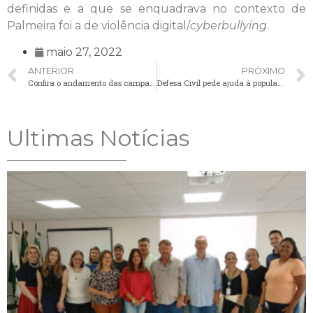
definidas e a que se enquadrava no contexto de
Palmeira foi a de violência digital/
cyberbullying
.
maio 27, 2022
ANTERIOR
PRÓXIMO
Confira o andamento das campanhas de vacinação contra a Influenza e Sarampo
Defesa Civil pede ajuda à população para a doação de materiais, alimentos, roupas e cobertores
Ultimas Notícias