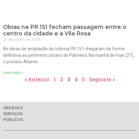
Obras na PR 151 fecham passagem entre o
centro da cidade e a Vila Rosa
27 de janeiro de 2026
As obras de ampliação da rodovia PR 151 chegaram de forma
definitiva ao perímetro urbano de Palmeira. Na manhã de hoje (27),
o prefeito Altamir
Leia mais »
« Anterior
1
2
3
4
5
Seguinte »
ÓRGÃOS E
SERVIÇOS
PÚBLICOS