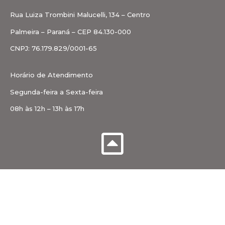
Rua Luiza Trombini Malucelli, 134 – Centro
Palmeira – Paraná – CEP 84.130-000
CNPJ: 76.179.829/0001-65
Horário de Atendimento
Segunda-feira a Sexta-feira
08h às 12h – 13h às 17h