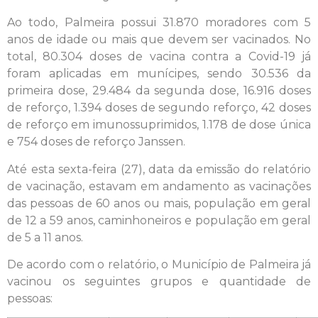
Ao todo, Palmeira possui 31.870 moradores com 5
anos de idade ou mais que devem ser vacinados. No
total, 80.304 doses de vacina contra a Covid-19 já
foram aplicadas em munícipes, sendo 30.536 da
primeira dose, 29.484 da segunda dose, 16.916 doses
de reforço, 1.394 doses de segundo reforço, 42 doses
de reforço em imunossuprimidos, 1.178 de dose única
e 754 doses de reforço Janssen.
Até esta sexta-feira (27), data da emissão do relatório
de vacinação, estavam em andamento as vacinações
das pessoas de 60 anos ou mais, população em geral
de 12 a 59 anos, caminhoneiros e população em geral
de 5 a 11 anos.
De acordo com o relatório, o Município de Palmeira já
vacinou os seguintes grupos e quantidade de
pessoas: