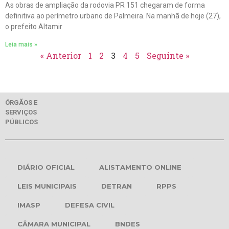
As obras de ampliação da rodovia PR 151 chegaram de forma
definitiva ao perímetro urbano de Palmeira. Na manhã de hoje (27),
o prefeito Altamir
Leia mais »
« Anterior
1
2
3
4
5
Seguinte »
ÓRGÃOS E
SERVIÇOS
PÚBLICOS
DIÁRIO OFICIAL
ALISTAMENTO ONLINE
LEIS MUNICIPAIS
DETRAN
RPPS
IMASP
DEFESA CIVIL
CÂMARA MUNICIPAL
BNDES