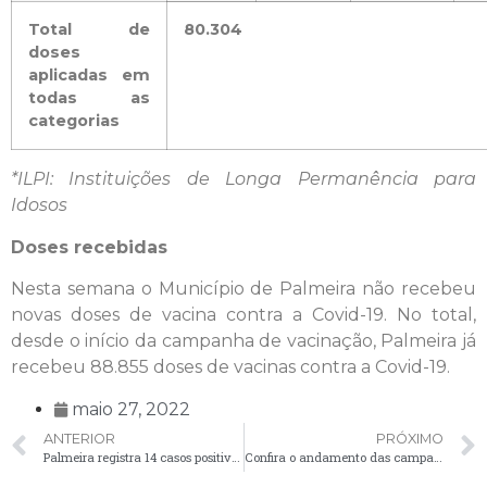
Total de
80.304
doses
aplicadas em
todas as
categorias
*ILPI: Instituições de Longa Permanência para
Idosos
Doses recebidas
Nesta semana o Município de Palmeira não recebeu
novas doses de vacina contra a Covid-19. No total,
desde o início da campanha de vacinação, Palmeira já
recebeu 88.855 doses de vacinas contra a Covid-19.
maio 27, 2022
ANTERIOR
PRÓXIMO
Palmeira registra 14 casos positivos de Covid-19 nesta sexta-feira (27)
Confira o andamento das campanhas de vacinação contra a Influenza e Sarampo