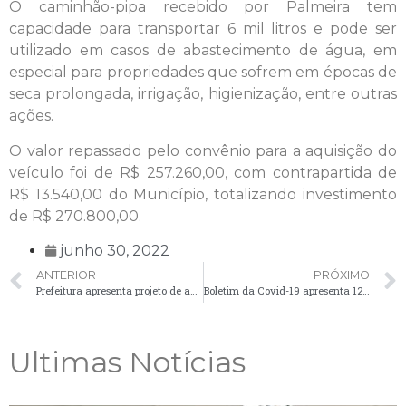
O caminhão-pipa recebido por Palmeira tem
capacidade para transportar 6 mil litros e pode ser
utilizado em casos de abastecimento de água, em
especial para propriedades que sofrem em épocas de
seca prolongada, irrigação, higienização, entre outras
ações.
O valor repassado pelo convênio para a aquisição do
veículo foi de R$ 257.260,00, com contrapartida de
R$ 13.540,00 do Município, totalizando investimento
de R$ 270.800,00.
junho 30, 2022
ANTERIOR
PRÓXIMO
Prefeitura apresenta projeto de ampliação e reforma da UBS de Santa Bárbara
Boletim da Covid-19 apresenta 12 novos casos nesta quinta-feira (30)
Ultimas Notícias