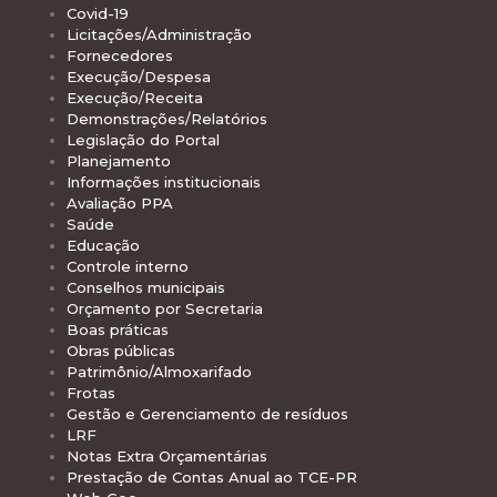
Covid-19
Licitações/Administração
Fornecedores
Execução/Despesa
Execução/Receita
Demonstrações/Relatórios
Legislação do Portal
Planejamento
Informações institucionais
Avaliação PPA
Saúde
Educação
Controle interno
Conselhos municipais
Orçamento por Secretaria
Boas práticas
Obras públicas
Patrimônio/Almoxarifado
Frotas
Gestão e Gerenciamento de resíduos
LRF
Notas Extra Orçamentárias
Prestação de Contas Anual ao TCE-PR