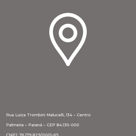
Rua Luiza Trombini Malucelli, 134 – Centro
Palmeira – Paraná – CEP 84.130-000
CNPJ: 76.179.829/0001-65