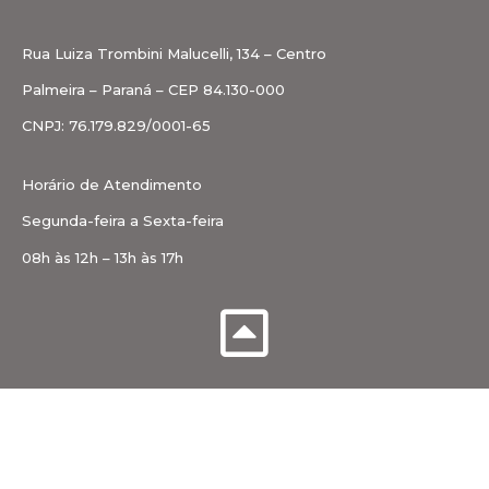
Rua Luiza Trombini Malucelli, 134 – Centro
Palmeira – Paraná – CEP 84.130-000
CNPJ: 76.179.829/0001-65
Horário de Atendimento
Segunda-feira a Sexta-feira
08h às 12h – 13h às 17h