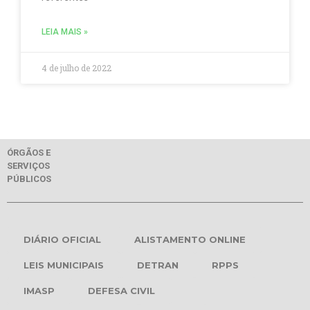
LEIA MAIS »
4 de julho de 2022
ÓRGÃOS E
SERVIÇOS
PÚBLICOS
DIÁRIO OFICIAL
ALISTAMENTO ONLINE
LEIS MUNICIPAIS
DETRAN
RPPS
IMASP
DEFESA CIVIL