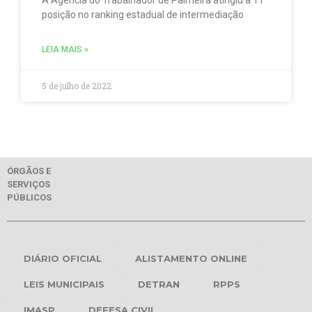
posição no ranking estadual de intermediação
LEIA MAIS »
5 de julho de 2022
ÓRGÃOS E
SERVIÇOS
PÚBLICOS
DIÁRIO OFICIAL
ALISTAMENTO ONLINE
LEIS MUNICIPAIS
DETRAN
RPPS
IMASP
DEFESA CIVIL