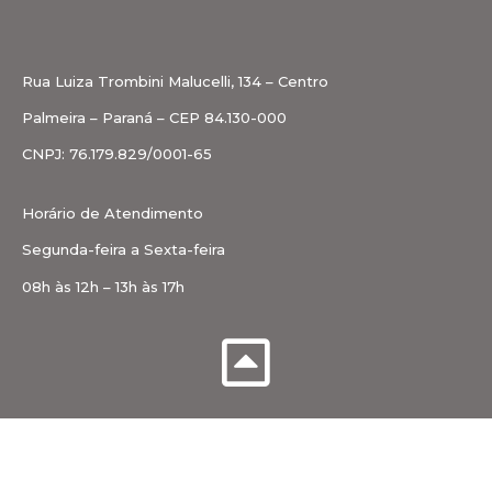
Rua Luiza Trombini Malucelli, 134 – Centro
Palmeira – Paraná – CEP 84.130-000
CNPJ: 76.179.829/0001-65
Horário de Atendimento
Segunda-feira a Sexta-feira
08h às 12h – 13h às 17h