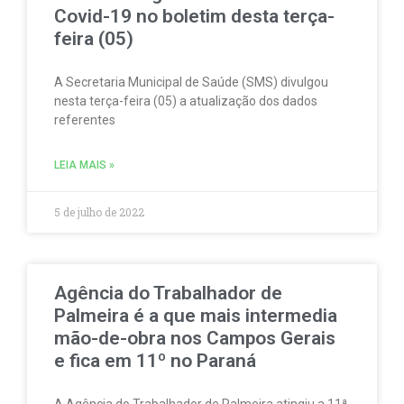
Covid-19 no boletim desta terça-
feira (05)
A Secretaria Municipal de Saúde (SMS) divulgou
nesta terça-feira (05) a atualização dos dados
referentes
LEIA MAIS »
5 de julho de 2022
Agência do Trabalhador de
Palmeira é a que mais intermedia
mão-de-obra nos Campos Gerais
e fica em 11º no Paraná
A Agência do Trabalhador de Palmeira atingiu a 11ª