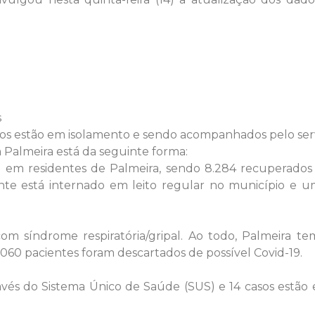
s
dos estão em isolamento e sendo acompanhados pelo ser
 Palmeira está da seguinte forma:
9 em residentes de Palmeira, sendo 8.284 recuperados e
nte está internado em leito regular no município e 
 síndrome respiratória/gripal. Ao todo, Palmeira te
.060 pacientes foram descartados de possível Covid-19.
através do Sistema Único de Saúde (SUS) e 14 casos est