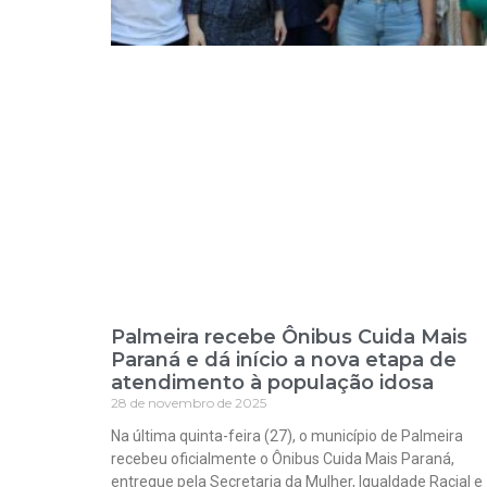
Palmeira recebe Ônibus Cuida Mais
Paraná e dá início a nova etapa de
atendimento à população idosa
28 de novembro de 2025
Na última quinta-feira (27), o município de Palmeira
recebeu oficialmente o Ônibus Cuida Mais Paraná,
entregue pela Secretaria da Mulher, Igualdade Racial e