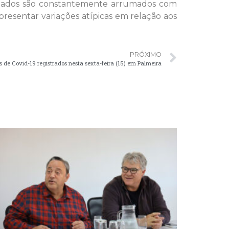
s dados são constantemente arrumados com
esentar variações atípicas em relação aos
PRÓXIMO
s de Covid-19 registrados nesta sexta-feira (15) em Palmeira