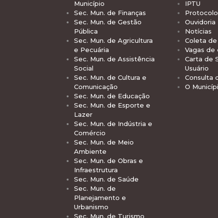
Município
IPTU
Sec. Mun. de Finanças
Protocolo
Sec. Mun. de Gestão
Ouvidoria
Pública
Notícias
Sec. Mun. de Agricultura
Coleta de 
e Pecuária
Vagas de
Sec. Mun. de Assistência
Carta de 
Social
Usuário
Sec. Mun. de Cultura e
Consulta 
Comunicação
O Municíp
Sec. Mun. de Educação
Sec. Mun. de Esporte e
Lazer
Sec. Mun. de Indústria e
Comércio
Sec. Mun. de Meio
Ambiente
Sec. Mun. de Obras e
Infraestrutura
Sec. Mun. de Saúde
Sec. Mun. de
Planejamento e
Urbanismo
Sec. Mun. de Turismo