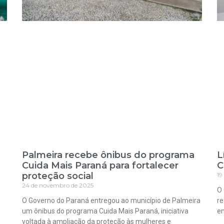
Palmeira recebe ônibus do programa
L
Cuida Mais Paraná para fortalecer
C
proteção social
19
24 de novembro de 2025
O 
O Governo do Paraná entregou ao município de Palmeira
re
um ônibus do programa Cuida Mais Paraná, iniciativa
em
voltada à ampliação da proteção às mulheres e