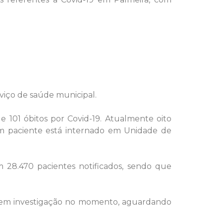
viço de saúde municipal.
 101 óbitos por Covid-19. Atualmente oito
um paciente está internado em Unidade de
m 28.470 pacientes notificados, sendo que
ão em investigação no momento, aguardando