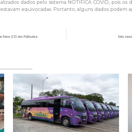
tualizados dados pelo sistema NOTIFICA COVID, pois o
 estavam equivocadas. Portanto, alguns dados podem apr
a-feira (13) em Palmeira
Seis caso