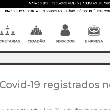
MAPA DO SITE
|
TECLAS DE ATALHO
|
AJUDA AO USUÁRIO
DIÁRIO OFICIAL
|
CARTA DE SERVIÇOS AO USUÁRIO
|
CÓDIGO DE ÉTICA
|
CON
Covid-19 registrados n
vulgou nesta quinta-feira (14) a atualização dos dad