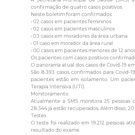
confirmação de quatro casos positivos.
Neste boletim foram confirmados:
• 02 casos em pacientes femininos
• 02 casos em pacientes masculinos
• 03 casos em moradores da área urbana
• 01 caso em morador da área rural
• 00 casos em pacientes menores de 12 ano
Os pacientes com casos positivos confirma
O panorama atual dos casos de Covid-19 em
São 8.393 casos confirmados para Covid-1
pacientes estão em isolamento. Um pacie
Terapia Intensiva (UTI).
Monitoramento
Atualmente a SMS monitora 25 pessoas com
28.344 já estão recuperados. Além disso, 20
Testes
O teste foi realizado em 19.212 pessoas 
resultado do exame.