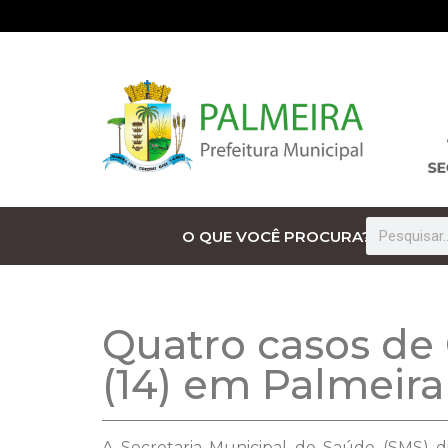
O QUE VOCÊ PROCURA?
Quatro casos de 
(14) em Palmeira
A Secretaria Municipal de Saúde (SMS) di