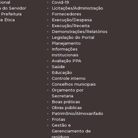
ional
Covid-19
a do Servidor
Licitações/Administração
Prefeitura
Fornecedores
e Ética
Execução/Despesa
Execução/Receita
Demonstrações/Relatórios
Legislação do Portal
Planejamento
Informações
institucionais
Avaliação PPA
Saúde
Educação
Controle interno
Conselhos municipais
Orçamento por
Secretaria
Boas práticas
Obras públicas
Patrimônio/Almoxarifado
Frotas
Gestão e
Gerenciamento de
resíduos