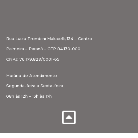
Rua Luiza Trombini Malucelli, 134 – Centro
Palmeira – Paraná – CEP 84.130-000
CNPJ: 76.179.829/0001-65
Horário de Atendimento
Segunda-feira a Sexta-feira
08h às 12h – 13h às 17h