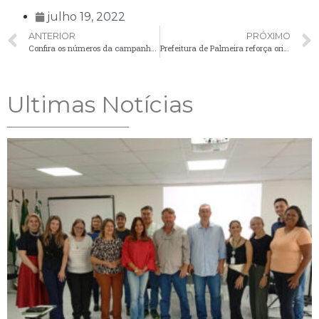
julho 19, 2022
ANTERIOR
PRÓXIMO
Confira os números da campanha de vacinação contra Influenza em Palmeira
Prefeitura de Palmeira reforça orientação a população sobre o descarte correto de materiais perfurocortantes
Ultimas Notícias