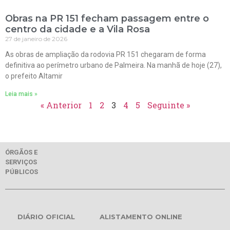
Obras na PR 151 fecham passagem entre o
centro da cidade e a Vila Rosa
27 de janeiro de 2026
As obras de ampliação da rodovia PR 151 chegaram de forma
definitiva ao perímetro urbano de Palmeira. Na manhã de hoje (27),
o prefeito Altamir
Leia mais »
« Anterior
1
2
3
4
5
Seguinte »
ÓRGÃOS E
SERVIÇOS
PÚBLICOS
DIÁRIO OFICIAL
ALISTAMENTO ONLINE