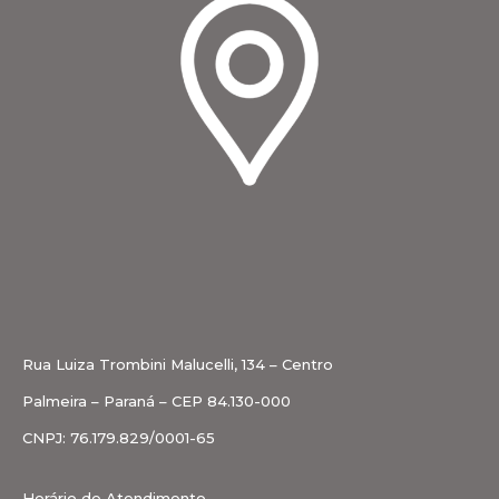
Rua Luiza Trombini Malucelli, 134 – Centro
Palmeira – Paraná – CEP 84.130-000
CNPJ: 76.179.829/0001-65
Horário de Atendimento