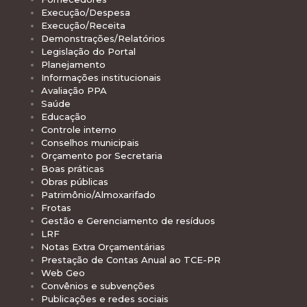
Execução/Despesa
Execução/Receita
Demonstrações/Relatórios
Legislação do Portal
Planejamento
Informações institucionais
Avaliação PPA
Saúde
Educação
Controle interno
Conselhos municipais
Orçamento por Secretaria
Boas práticas
Obras públicas
Patrimônio/Almoxarifado
Frotas
Gestão e Gerenciamento de resíduos
LRF
Notas Extra Orçamentárias
Prestação de Contas Anual ao TCE-PR
Web Geo
Convênios e subvenções
Publicações e redes sociais