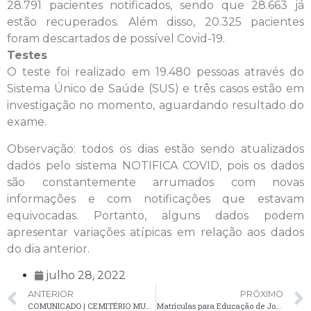
28.791 pacientes notificados, sendo que 28.663 já
estão recuperados. Além disso, 20.325 pacientes
foram descartados de possível Covid-19.
Testes
O teste foi realizado em 19.480 pessoas através do
Sistema Único de Saúde (SUS) e três casos estão em
investigação no momento, aguardando resultado do
exame.
Observação: todos os dias estão sendo atualizados
dados pelo sistema NOTIFICA COVID, pois os dados
são constantemente arrumados com novas
informações e com notificações que estavam
equivocadas. Portanto, alguns dados podem
apresentar variações atípicas em relação aos dados
do dia anterior.
julho 28, 2022
ANTERIOR
PRÓXIMO
COMUNICADO | CEMITÉRIO MUNICIPAL
Matrículas para Educação de Jovens e Adultos (EJA) encerram na próxima terça-feira (2)