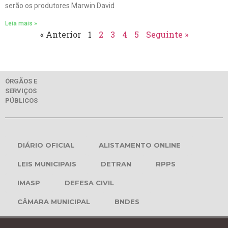
serão os produtores Marwin David
Leia mais »
« Anterior
1
2
3
4
5
Seguinte »
ÓRGÃOS E
SERVIÇOS
PÚBLICOS
DIÁRIO OFICIAL
ALISTAMENTO ONLINE
LEIS MUNICIPAIS
DETRAN
RPPS
IMASP
DEFESA CIVIL
CÂMARA MUNICIPAL
BNDES