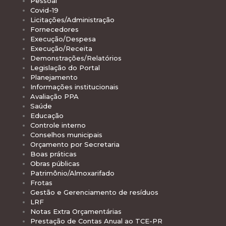
Pessoal
Covid-19
Licitações/Administração
Fornecedores
Execução/Despesa
Execução/Receita
Demonstrações/Relatórios
Legislação do Portal
Planejamento
Informações institucionais
Avaliação PPA
Saúde
Educação
Controle interno
Conselhos municipais
Orçamento por Secretaria
Boas práticas
Obras públicas
Patrimônio/Almoxarifado
Frotas
Gestão e Gerenciamento de resíduos
LRF
Notas Extra Orçamentárias
Prestação de Contas Anual ao TCE-PR