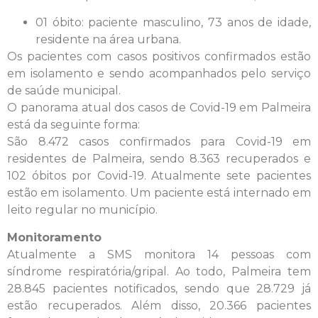
01 óbito: paciente masculino, 73 anos de idade,
residente na área urbana.
Os pacientes com casos positivos confirmados estão
em isolamento e sendo acompanhados pelo serviço
de saúde municipal.
O panorama atual dos casos de Covid-19 em Palmeira
está da seguinte forma:
São 8.472 casos confirmados para Covid-19 em
residentes de Palmeira, sendo 8.363 recuperados e
102 óbitos por Covid-19. Atualmente sete pacientes
estão em isolamento. Um paciente está internado em
leito regular no município.
Monitoramento
Atualmente a SMS monitora 14 pessoas com
síndrome respiratória/gripal. Ao todo, Palmeira tem
28.845 pacientes notificados, sendo que 28.729 já
estão recuperados. Além disso, 20.366 pacientes