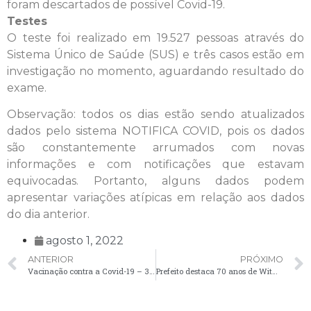
foram descartados de possível Covid-19.
Testes
O teste foi realizado em 19.527 pessoas através do
Sistema Único de Saúde (SUS) e três casos estão em
investigação no momento, aguardando resultado do
exame.
Observação: todos os dias estão sendo atualizados
dados pelo sistema NOTIFICA COVID, pois os dados
são constantemente arrumados com novas
informações e com notificações que estavam
equivocadas. Portanto, alguns dados podem
apresentar variações atípicas em relação aos dados
do dia anterior.
agosto 1, 2022
ANTERIOR
PRÓXIMO
Vacinação contra a Covid-19 – 3ª e 4ª doses
Prefeito destaca 70 anos de Witmarsum e entrega projeto de memorial à comunidade