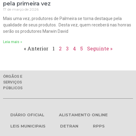
pela primeira vez
17 de março de 2026
Mais uma vez, produtores de Palmeira se torna destaque pela
qualidade de seus produtos. Desta vez, quem receberá nas honras
serão os produtores Marwin David
Leia mais »
« Anterior
1
2
3
4
5
Seguinte »
ÓRGÃOS E
SERVIÇOS
PÚBLICOS
DIÁRIO OFICIAL
ALISTAMENTO ONLINE
LEIS MUNICIPAIS
DETRAN
RPPS