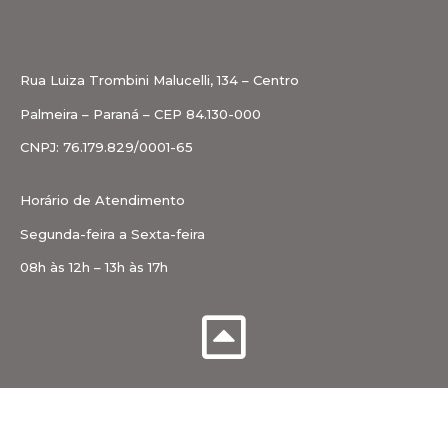
Rua Luiza Trombini Malucelli, 134 – Centro
Palmeira – Paraná – CEP 84.130-000
CNPJ: 76.179.829/0001-65
Horário de Atendimento
Segunda-feira a Sexta-feira
08h às 12h – 13h às 17h