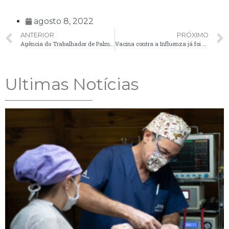
agosto 8, 2022
ANTERIOR
PRÓXIMO
Agência do Trabalhador de Palmeira realiza o Dia do Primeiro Emprego
Vacina contra a Influenza já foi aplicada em 12,5 mil palmeirenses
Ultimas Notícias