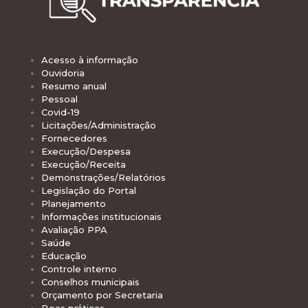
Acesso à informação
Ouvidoria
Resumo anual
Pessoal
Covid-19
Licitações/Administração
Fornecedores
Execução/Despesa
Execução/Receita
Demonstrações/Relatórios
Legislação do Portal
Planejamento
Informações institucionais
Avaliação PPA
Saúde
Educação
Controle interno
Conselhos municipais
Orçamento por Secretaria
Boas práticas