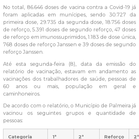
No total, 86.646 doses de vacina contra a Covid-19 já
foram aplicadas em munícipes, sendo 30.727 da
primeira dose, 29.735 da segunda dose, 18.756 doses
de reforço, 5.391 doses de segundo reforço, 47 doses
de reforço em imunossuprimidos, 1.183 de dose única,
768 doses de reforço Janssen e 39 doses de segundo
reforço Janssen.
Até esta segunda-feira (8), data da emissão do
relatório de vacinação, estavam em andamento as
vacinações dos trabalhadores de saúde, pessoas de
60 anos ou mais, população em geral e
caminhoneiros.
De acordo com o relatório, o Município de Palmeira já
vacinou os seguintes grupos e quantidade de
pessoas:
Categoria
1ª
2ª
Reforço
2º