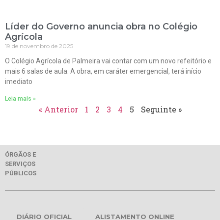
Líder do Governo anuncia obra no Colégio
Agrícola
19 de novembro de 2025
O Colégio Agrícola de Palmeira vai contar com um novo refeitório e
mais 6 salas de aula. A obra, em caráter emergencial, terá início
imediato
Leia mais »
« Anterior
1
2
3
4
5
Seguinte »
ÓRGÃOS E
SERVIÇOS
PÚBLICOS
DIÁRIO OFICIAL
ALISTAMENTO ONLINE