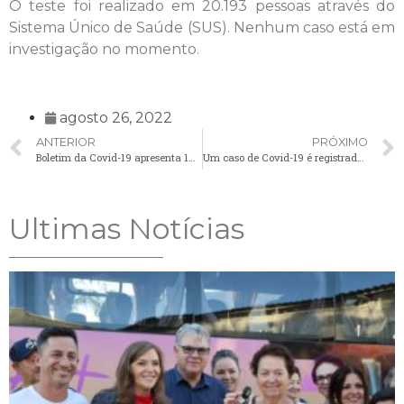
O teste foi realizado em 20.193 pessoas através do
Sistema Único de Saúde (SUS). Nenhum caso está em
investigação no momento.
agosto 26, 2022
ANTERIOR
PRÓXIMO
Boletim da Covid-19 apresenta 10 novos casos nesta quinta-feira (25)
Um caso de Covid-19 é registrado em Palmeira nesta segunda-feira (29)
Ultimas Notícias