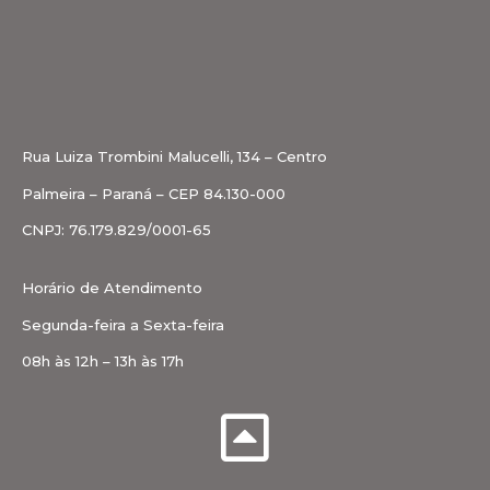
Rua Luiza Trombini Malucelli, 134 – Centro
Palmeira – Paraná – CEP 84.130-000
CNPJ: 76.179.829/0001-65
Horário de Atendimento
Segunda-feira a Sexta-feira
08h às 12h – 13h às 17h