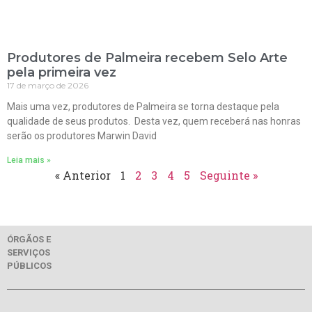
Produtores de Palmeira recebem Selo Arte
pela primeira vez
17 de março de 2026
Mais uma vez, produtores de Palmeira se torna destaque pela
qualidade de seus produtos. Desta vez, quem receberá nas honras
serão os produtores Marwin David
Leia mais »
« Anterior
1
2
3
4
5
Seguinte »
ÓRGÃOS E
SERVIÇOS
PÚBLICOS