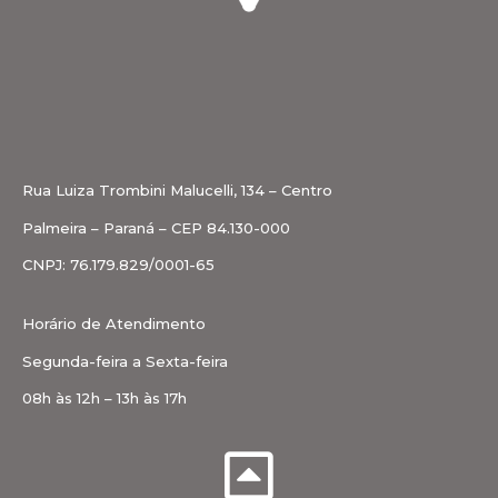
Rua Luiza Trombini Malucelli, 134 – Centro
Palmeira – Paraná – CEP 84.130-000
CNPJ: 76.179.829/0001-65
Horário de Atendimento
Segunda-feira a Sexta-feira
08h às 12h – 13h às 17h