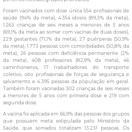
Foram vacinados com dose única 554 profissionais de
saúde (94% da meta), 4.354 idosos (89,3% da meta),
1.263 crianças de seis meses a menores de 5 anos
(69,1% da meta ao somar com vacinas de duas doses),
229 gestantes (71,1% da meta), 27 puérperas (50,9%
da meta), 1.773 pessoas com comorbidades (50,8% da
meta), 26 pessoas com deficiência permanente (2%
da meta), 408 professores (82,9% da meta), 46
caminhoneiros, 17 trabalhadores do transporte
coletivo, oito profissionais de forças de segurança e
salvamento e 4.395 pessoas da população em geral.
Também foram vacinadas 302 crianças de seis meses
a menores de 5 anos com primeira dose e 219 com
segunda dose.
A vacina foi aplicada em 66,9% das pessoas dos grupos
que possuem meta estipulada pelo Ministério da
Saúde, que somados totalizam 13.231 pessoas. Os