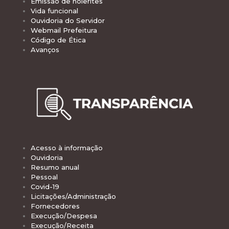
Emissão de holerites
Vida funcional
Ouvidoria do Servidor
Webmail Prefeitura
Código de Ética
Avanços
Acesso à informação
Ouvidoria
Resumo anual
Pessoal
Covid-19
Licitações/Administração
Fornecedores
Execução/Despesa
Execução/Receita