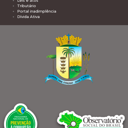
Leis e atos
Tributário
Portal inadimplência
Dívida Ativa