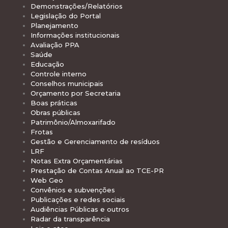
Demonstrações/Relatórios
Legislação do Portal
Planejamento
Informações institucionais
Avaliação PPA
Saúde
Educação
Controle interno
Conselhos municipais
Orçamento por Secretaria
Boas práticas
Obras públicas
Patrimônio/Almoxarifado
Frotas
Gestão e Gerenciamento de resíduos
LRF
Notas Extra Orçamentárias
Prestação de Contas Anual ao TCE-PR
Web Geo
Convênios e subvenções
Publicações e redes sociais
Audiências Públicas e outros
Radar da transparência