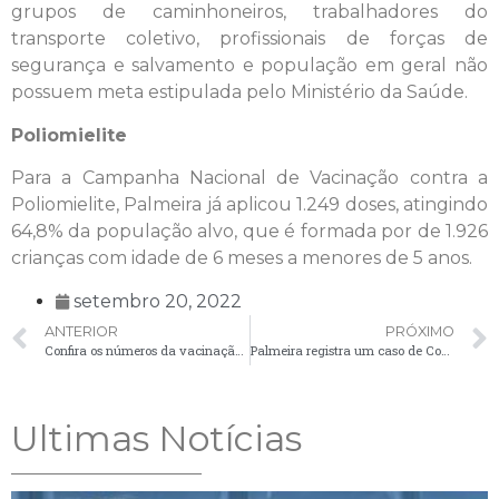
grupos de caminhoneiros, trabalhadores do
transporte coletivo, profissionais de forças de
segurança e salvamento e população em geral não
possuem meta estipulada pelo Ministério da Saúde.
Poliomielite
Para a Campanha Nacional de Vacinação contra a
Poliomielite, Palmeira já aplicou 1.249 doses, atingindo
64,8% da população alvo, que é formada por de 1.926
crianças com idade de 6 meses a menores de 5 anos.
setembro 20, 2022
ANTERIOR
PRÓXIMO
Confira os números da vacinação contra a Covid-19 em Palmeira
Palmeira registra um caso de Covid-19 nesta quarta-feira (21)
Ultimas Notícias