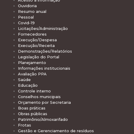
Acesso à informação
Ouvidoria
Resumo anual
Pessoal
Covid-19
Licitações/Administração
Fornecedores
Execução/Despesa
Execução/Receita
Demonstrações/Relatórios
Legislação do Portal
Planejamento
Informações institucionais
Avaliação PPA
Saúde
Educação
Controle interno
Conselhos municipais
Orçamento por Secretaria
Boas práticas
Obras públicas
Patrimônio/Almoxarifado
Frotas
Gestão e Gerenciamento de resíduos