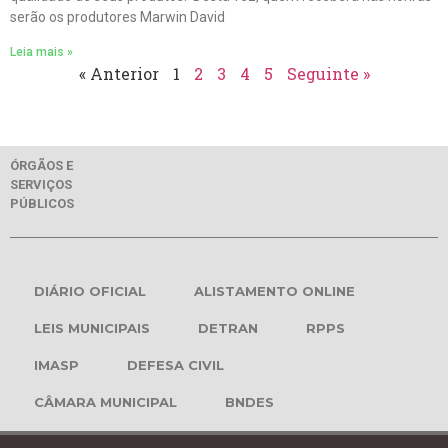
serão os produtores Marwin David
Leia mais »
« Anterior
1
2
3
4
5
Seguinte »
ÓRGÃOS E
SERVIÇOS
PÚBLICOS
DIÁRIO OFICIAL
ALISTAMENTO ONLINE
LEIS MUNICIPAIS
DETRAN
RPPS
IMASP
DEFESA CIVIL
CÂMARA MUNICIPAL
BNDES