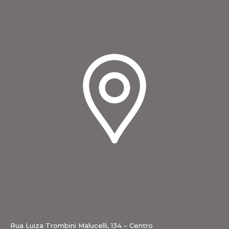
Rua Luiza Trombini Malucelli, 134 – Centro