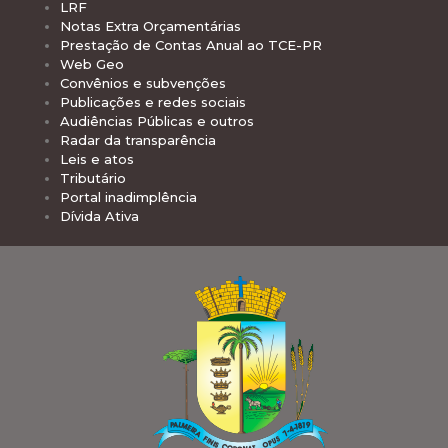
LRF
Notas Extra Orçamentárias
Prestação de Contas Anual ao TCE-PR
Web Geo
Convênios e subvenções
Publicações e redes sociais
Audiências Públicas e outros
Radar da transparência
Leis e atos
Tributário
Portal inadimplência
Dívida Ativa