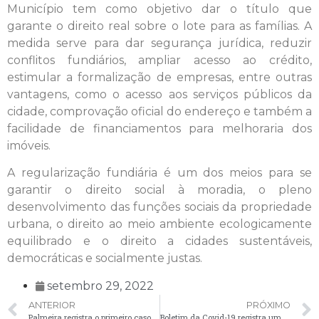
Município tem como objetivo dar o título que
garante o direito real sobre o lote para as famílias. A
medida serve para dar segurança jurídica, reduzir
conflitos fundiários, ampliar acesso ao crédito,
estimular a formalização de empresas, entre outras
vantagens, como o acesso aos serviços públicos da
cidade, comprovação oficial do endereço e também a
facilidade de financiamentos para melhoraria dos
imóveis.
A regularização fundiária é um dos meios para se
garantir o direito social à moradia, o pleno
desenvolvimento das funções sociais da propriedade
urbana, o direito ao meio ambiente ecologicamente
equilibrado e o direito a cidades sustentáveis,
democráticas e socialmente justas.
setembro 29, 2022
ANTERIOR
PRÓXIMO
Palmeira registra o primeiro caso da Varíola dos Macacos
Boletim da Covid-19 registra um caso nesta quinta-feira (29)