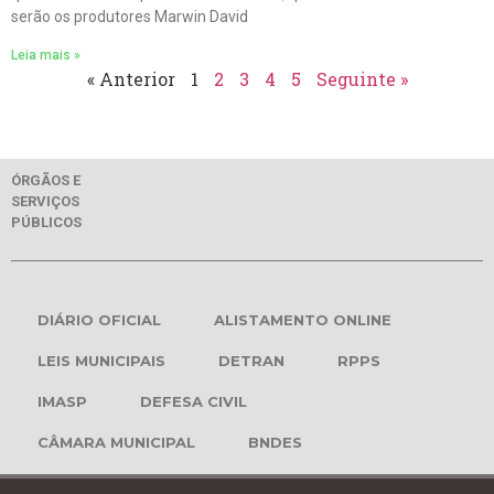
serão os produtores Marwin David
Leia mais »
« Anterior
1
2
3
4
5
Seguinte »
ÓRGÃOS E
SERVIÇOS
PÚBLICOS
DIÁRIO OFICIAL
ALISTAMENTO ONLINE
LEIS MUNICIPAIS
DETRAN
RPPS
IMASP
DEFESA CIVIL
CÂMARA MUNICIPAL
BNDES