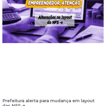
Prefeitura alerta para mudança em layout
das NFS-e