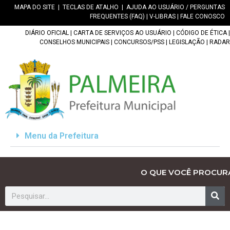
MAPA DO SITE
|
TECLAS DE ATALHO
|
AJUDA AO USUÁRIO / PERGUNTAS
FREQUENTES (FAQ)
|
V-LIBRAS
|
FALE CONOSCO
DIÁRIO OFICIAL
|
CARTA DE SERVIÇOS AO USUÁRIO
|
CÓDIGO DE ÉTICA
|
CONSELHOS MUNICIPAIS
|
CONCURSOS/PSS
|
LEGISLAÇÃO
|
RADAR
Menu da Prefeitura
O QUE VOCÊ PROCUR