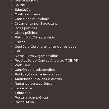
Avaliação PPA
Saúde
Educação
Controle interno
Conselhos municipais
Orçamento por Secretaria
Boas práticas
Obras públicas
Patrimônio/Almoxarifado
Frotas
Gestão e Gerenciamento de resíduos
LRF
Notas Extra Orçamentárias
Prestação de Contas Anual ao TCE-PR
Web Geo
Convênios e subvenções
Publicações e redes sociais
Audiências Públicas e outros
Radar da transparência
Leis e atos
Tributário
Portal inadimplência
Dívida Ativa