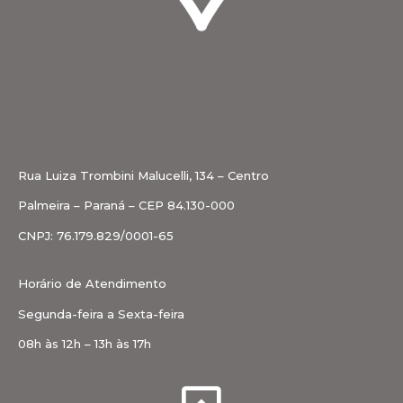
Rua Luiza Trombini Malucelli, 134 – Centro
Palmeira – Paraná – CEP 84.130-000
CNPJ: 76.179.829/0001-65
Horário de Atendimento
Segunda-feira a Sexta-feira
08h às 12h – 13h às 17h