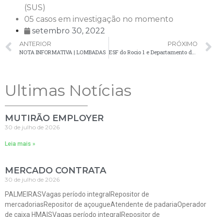
(SUS)
05 casos em investigação no momento
setembro 30, 2022
ANTERIOR
PRÓXIMO
NOTA INFORMATIVA | LOMBADAS
ESF do Rocio 1 e Departamento de Esporte e Lazer promovem o FUTROSA
Ultimas Notícias
MUTIRÃO EMPLOYER
30 de julho de 2026
Leia mais »
MERCADO CONTRATA
30 de julho de 2026
PALMEIRASVagas período integralRepositor de
mercadoriasRepositor de açougueAtendente de padariaOperador
de caixa HMAISVagas período integralRepositor de