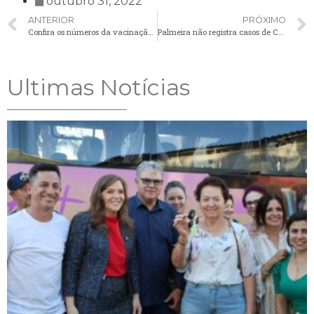
outubro 31, 2022
ANTERIOR
PRÓXIMO
Confira os números da vacinação contra a Covid-19 em Palmeira
Palmeira não registra casos de Covid-19 no boletim desta terça-feira (1º)
Ultimas Notícias