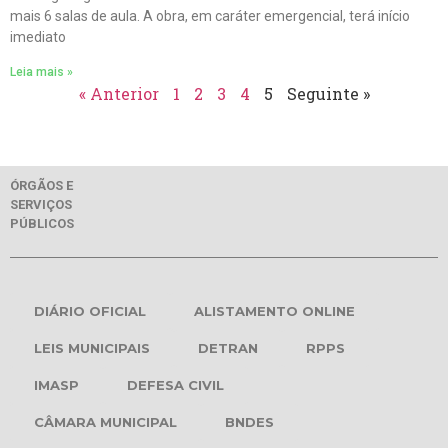
mais 6 salas de aula. A obra, em caráter emergencial, terá início
imediato
Leia mais »
« Anterior
1
2
3
4
5
Seguinte »
ÓRGÃOS E
SERVIÇOS
PÚBLICOS
DIÁRIO OFICIAL
ALISTAMENTO ONLINE
LEIS MUNICIPAIS
DETRAN
RPPS
IMASP
DEFESA CIVIL
CÂMARA MUNICIPAL
BNDES