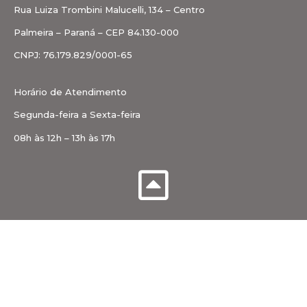
Rua Luiza Trombini Malucelli, 134 – Centro
Palmeira – Paraná – CEP 84.130-000
CNPJ: 76.179.829/0001-65
Horário de Atendimento
Segunda-feira a Sexta-feira
08h às 12h – 13h às 17h