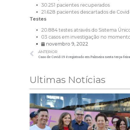
30.251 pacientes recuperados
21.628 pacientes descartados de Covid
Testes
20.884 testes através do Sistema Úni
03 casos em investigação no moment
novembro 9, 2022
ANTERIOR
Caso de Covid-19 é registrado em Palmeira nesta terça-feira
Ultimas Notícias