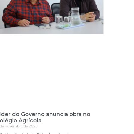
íder do Governo anuncia obra no
olégio Agrícola
 de novembro de 2025