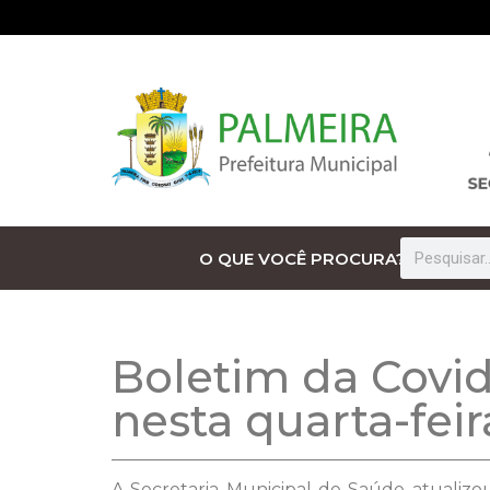
O QUE VOCÊ PROCURA?
Boletim da Covi
nesta quarta-feir
A Secretaria Municipal de Saúde atualizo