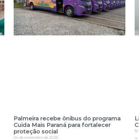
Palmeira recebe ônibus do programa
L
Cuida Mais Paraná para fortalecer
C
proteção social
19
24 de novembro de 2025