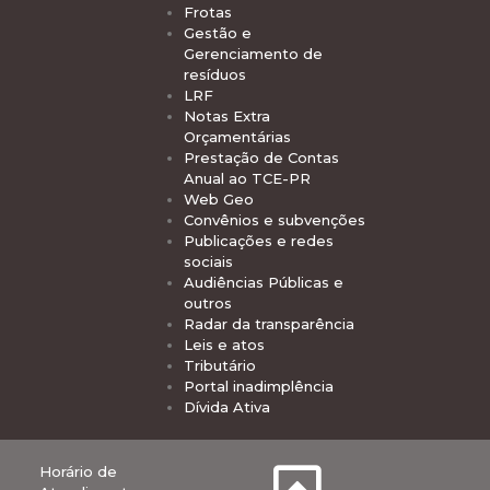
Frotas
Gestão e
Gerenciamento de
resíduos
LRF
Notas Extra
Orçamentárias
Prestação de Contas
Anual ao TCE-PR
Web Geo
Convênios e subvenções
Publicações e redes
sociais
Audiências Públicas e
outros
Radar da transparência
Leis e atos
Tributário
Portal inadimplência
Dívida Ativa
Horário de