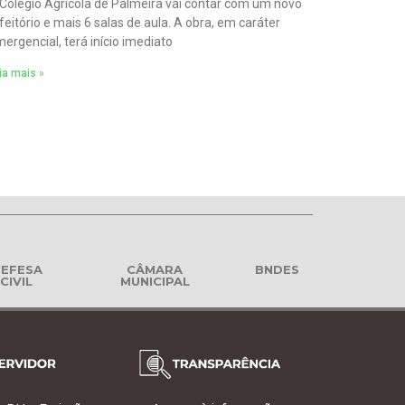
Colégio Agrícola de Palmeira vai contar com um novo
feitório e mais 6 salas de aula. A obra, em caráter
ergencial, terá início imediato
ia mais »
EFESA
CÂMARA
BNDES
CIVIL
MUNICIPAL