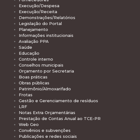
Execução/Despesa
Execução/Receita
Demonstrações/Relatórios
Legislação do Portal
Planejamento
Informações institucionais
Avaliação PPA
Saúde
Educação
Controle interno
Conselhos municipais
Orçamento por Secretaria
Boas práticas
Obras públicas
Patrimônio/Almoxarifado
Frotas
Gestão e Gerenciamento de resíduos
LRF
Notas Extra Orçamentárias
Prestação de Contas Anual ao TCE-PR
Web Geo
Convênios e subvenções
Publicações e redes sociais