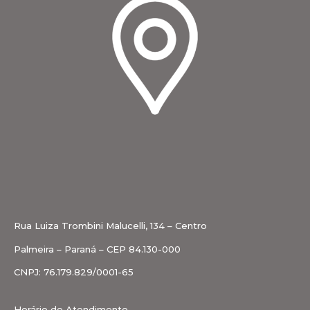
Rua Luiza Trombini Malucelli, 134 – Centro
Palmeira – Paraná – CEP 84.130-000
CNPJ: 76.179.829/0001-65
Horário de Atendimento