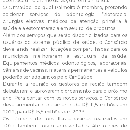
aconteceu no último dia 30, de forma híbrida.
O Cimsaúde, do qual Palmeira é membro, pretende
adicionar serviços de odontologia, fisioterapia,
cirurgias eletivas, médicos da atenção primária à
saúde e a estomaterapia em seu rol de produtos
Além dos serviços que serão disponibilizados para os
usuários do sistema público de saúde, o Consórcio
deve ainda realizar licitações compartilhadas para os
municípios melhorarem a estrutura da saúde.
Equipamentos médicos, odontológicos, laboratoriais,
câmaras de vacinas, materiais permanentes e veículos
poderão ser adquiridos pelo CimSaúde.
Durante a reunião os gestores da região também
debateram e aprovaram o orçamento para o próximo
ano. Para contar com os novos serviços, o Consórcio
deve aumentar o orçamento de R$ 11,8 milhões em
2022, para R$ 15,5 milhões em 2023.
Os números de consultas e exames realizados em
2022 também foram apresentados. Até o mês de