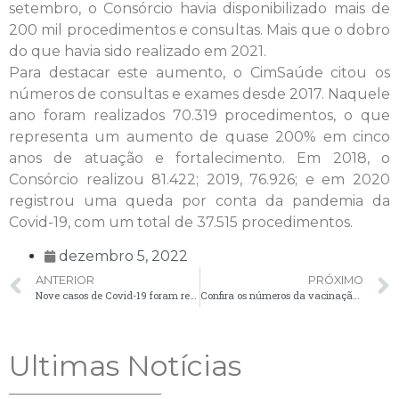
setembro, o Consórcio havia disponibilizado mais de
200 mil procedimentos e consultas. Mais que o dobro
do que havia sido realizado em 2021.
Para destacar este aumento, o CimSaúde citou os
números de consultas e exames desde 2017. Naquele
ano foram realizados 70.319 procedimentos, o que
representa um aumento de quase 200% em cinco
anos de atuação e fortalecimento. Em 2018, o
Consórcio realizou 81.422; 2019, 76.926; e em 2020
registrou uma queda por conta da pandemia da
Covid-19, com um total de 37.515 procedimentos.
dezembro 5, 2022
ANTERIOR
PRÓXIMO
Nove casos de Covid-19 foram registrados em Palmeira nesta segunda-feira (5)
Confira os números da vacinação contra a Covid-19 em Palmeira
Ultimas Notícias