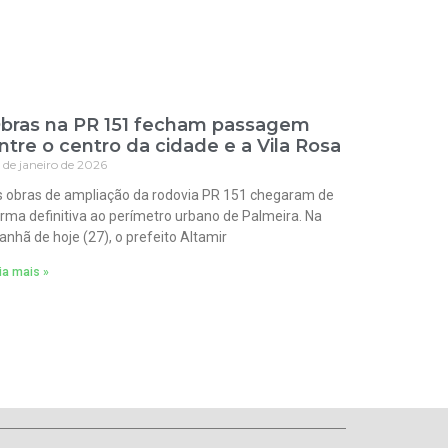
bras na PR 151 fecham passagem
ntre o centro da cidade e a Vila Rosa
 de janeiro de 2026
 obras de ampliação da rodovia PR 151 chegaram de
rma definitiva ao perímetro urbano de Palmeira. Na
nhã de hoje (27), o prefeito Altamir
ia mais »