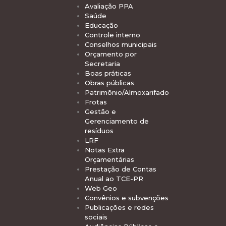
Avaliação PPA
Saúde
Educação
Controle interno
Conselhos municipais
Orçamento por
Secretaria
Boas práticas
Obras públicas
Patrimônio/Almoxarifado
Frotas
Gestão e
Gerenciamento de
resíduos
LRF
Notas Extra
Orçamentárias
Prestação de Contas
Anual ao TCE-PR
Web Geo
Convênios e subvenções
Publicações e redes
sociais