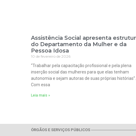
Assistência Social apresenta estrutu
do Departamento da Mulher e da
Pessoa Idosa
10 de fevereiro de 2026
“Trabalhar pela capacitação profissional e pela plena
inserção social das mulheres para que elas tenham
autonomia e sejam autoras de suas próprias histórias”.
Com essa
Leia mais »
ÓRGÃOS E SERVIÇOS PÚBLICOS