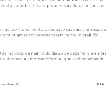
dimento ao público e aos próprios servidores encontram
entral de Atendimento ao Cidadão são para a emissão da
de continuam sendo prestados sem nenhum prejuízo.
tda, no início da manhã do dia 26 de dezembro a empr
s sistemas. A empresa informou que está trabalhando 
terça-feira (27)
Boletim