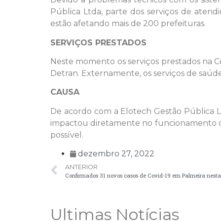
Pública Ltda, parte dos serviços de aten
estão afetando mais de 200 prefeituras.
SERVIÇOS PRESTADOS
Neste momento os serviços prestados na C
Detran. Externamente, os serviços de saú
CAUSA
De acordo com a Elotech Gestão Pública L
impactou diretamente no funcionamento do
possível.
dezembro 27, 2022
ANTERIOR
Confirmados 31 novos casos de Covid-19 em Palmeira nesta 
Ultimas Notícias