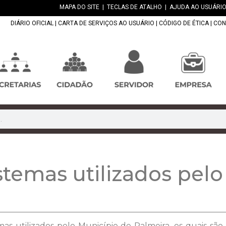
MAPA DO SITE
|
TECLAS DE ATALHO
|
AJUDA AO USUÁRIO
DIÁRIO OFICIAL
|
CARTA DE SERVIÇOS AO USUÁRIO
|
CÓDIGO DE ÉTICA
|
CON
temas utilizados pelo
mas utilizados pelo Município de Palmeira, os quais sã