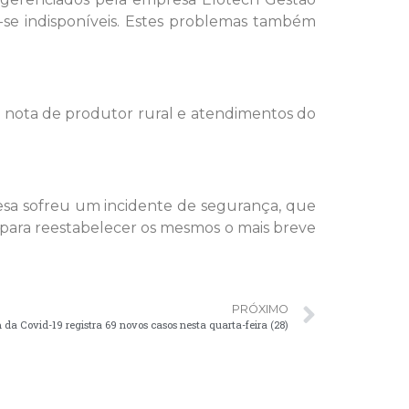
-se indisponíveis. Estes problemas também
 nota de produtor rural e atendimentos do
esa sofreu um incidente de segurança, que
para reestabelecer os mesmos o mais breve
PRÓXIMO
 da Covid-19 registra 69 novos casos nesta quarta-feira (28)