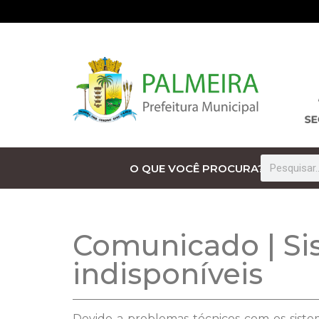
O QUE VOCÊ PROCURA?
Comunicado | Sis
indisponíveis
Devido a problemas técnicos com os siste