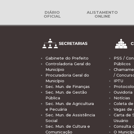
DIÁRIO
ALISTAMENTO
OFICIAL
ONLINE
Gabinete do Prefeito
PSS / Con
Controladoria Geral do
Públicos
Município
Chamamen
Procuradoria Geral do
/ Concurs
Município
IPTU
Sec. Mun. de Finanças
Protocolo
Sec. Mun. de Gestão
Ouvidoria
Pública
Notícias
Sec. Mun. de Agricultura
Coleta de 
e Pecuária
Vagas de
Sec. Mun. de Assistência
Carta de 
Social
Usuário
Sec. Mun. de Cultura e
Consulta 
Comunicação
O Municíp