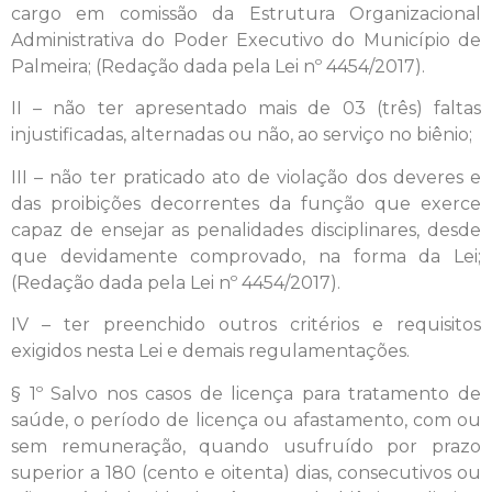
cargo em comissão da Estrutura Organizacional
Administrativa do Poder Executivo do Município de
Palmeira; (Redação dada pela Lei nº 4454/2017).
II – não ter apresentado mais de 03 (três) faltas
injustificadas, alternadas ou não, ao serviço no biênio;
III – não ter praticado ato de violação dos deveres e
das proibições decorrentes da função que exerce
capaz de ensejar as penalidades disciplinares, desde
que devidamente comprovado, na forma da Lei;
(Redação dada pela Lei nº 4454/2017).
IV – ter preenchido outros critérios e requisitos
exigidos nesta Lei e demais regulamentações.
§ 1º Salvo nos casos de licença para tratamento de
saúde, o período de licença ou afastamento, com ou
sem remuneração, quando usufruído por prazo
superior a 180 (cento e oitenta) dias, consecutivos ou