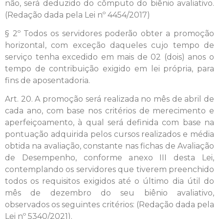
não, será deduzido do cômputo do biênio avaliativo.
(Redação dada pela Lei nº 4454/2017)
§ 2º Todos os servidores poderão obter a promoção
horizontal, com exceção daqueles cujo tempo de
serviço tenha excedido em mais de 02 (dois) anos o
tempo de contribuição exigido em lei própria, para
fins de aposentadoria.
Art. 20. A promoção será realizada no mês de abril de
cada ano, com base nos critérios de merecimento e
aperfeiçoamento, à qual será definida com base na
pontuação adquirida pelos cursos realizados e média
obtida na avaliação, constante nas fichas de Avaliação
de Desempenho, conforme anexo III desta Lei,
contemplando os servidores que tiverem preenchido
todos os requisitos exigidos até o último dia útil do
mês de dezembro do seu biênio avaliativo,
observados os seguintes critérios: (Redação dada pela
Lei nº 5340/2021).