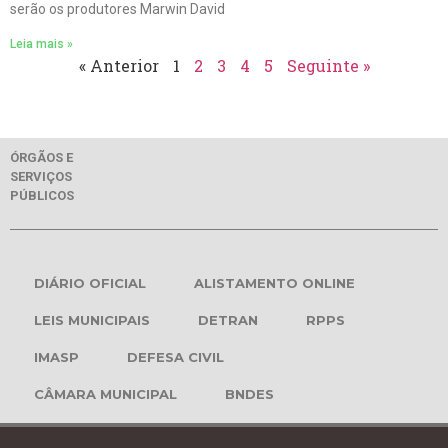
serão os produtores Marwin David
Leia mais »
« Anterior
1
2
3
4
5
Seguinte »
ÓRGÃOS E
SERVIÇOS
PÚBLICOS
DIÁRIO OFICIAL
ALISTAMENTO ONLINE
LEIS MUNICIPAIS
DETRAN
RPPS
IMASP
DEFESA CIVIL
CÂMARA MUNICIPAL
BNDES