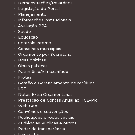
Demonstrações/Relatórios
Legislação do Portal
Planejamento
Informações institucionais
Avaliação PPA
Saúde
Educação
Controle interno
Conselhos municipais
Orçamento por Secretaria
Boas práticas
Obras públicas
Patrimônio/Almoxarifado
Frotas
Gestão e Gerenciamento de resíduos
LRF
Notas Extra Orçamentárias
Prestação de Contas Anual ao TCE-PR
Web Geo
Convênios e subvenções
Publicações e redes sociais
Audiências Públicas e outros
Radar da transparência
Leis e atos