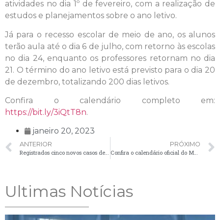
atividades no dia 1º de fevereiro, com a realização de
estudos e planejamentos sobre o ano letivo.
Já para o recesso escolar de meio de ano, os alunos
terão aula até o dia 6 de julho, com retorno às escolas
no dia 24, enquanto os professores retornam no dia
21. O término do ano letivo está previsto para o dia 20
de dezembro, totalizando 200 dias letivos.
Confira o calendário completo em:
https://bit.ly/3iQtT8n
.
janeiro 20, 2023
ANTERIOR
PRÓXIMO
Registrados cinco novos casos de Covid-19 no boletim desta sexta-feira (20)
Confira o calendário oficial do Município para 2023
Ultimas Notícias