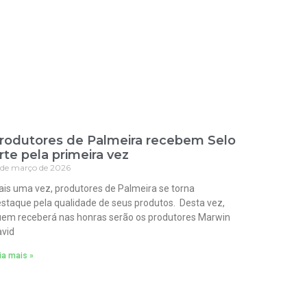
rodutores de Palmeira recebem Selo
rte pela primeira vez
 de março de 2026
is uma vez, produtores de Palmeira se torna
staque pela qualidade de seus produtos. Desta vez,
em receberá nas honras serão os produtores Marwin
vid
ia mais »