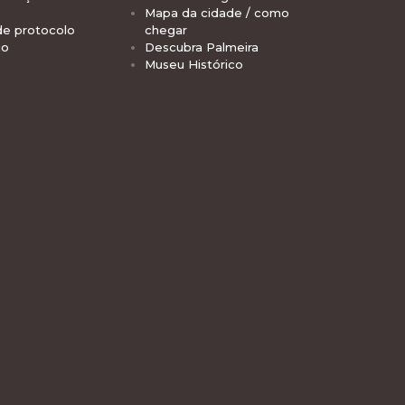
Mapa da cidade / como
de protocolo
chegar
io
Descubra Palmeira
Museu Histórico