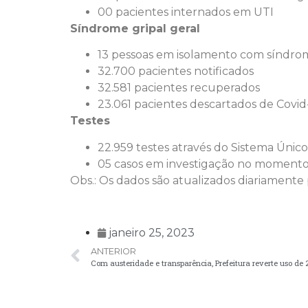
00 pacientes internados em UTI
Síndrome gripal geral
13 pessoas em isolamento com síndrom
32.700 pacientes notificados
32.581 pacientes recuperados
23.061 pacientes descartados de Covid
Testes
22.959 testes através do Sistema Únic
05 casos em investigação no moment
Obs.: Os dados são atualizados diariament
janeiro 25, 2023
ANTERIOR