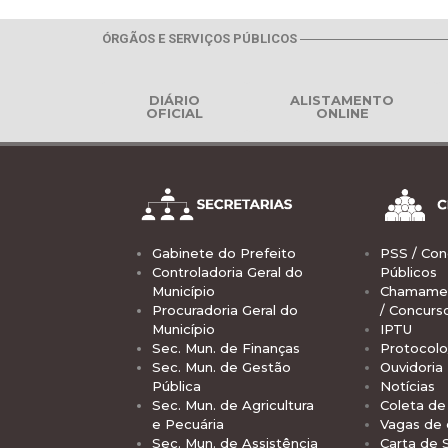
ÓRGÃOS E SERVIÇOS PÚBLICOS
DIÁRIO
ALISTAMENTO
OFICIAL
ONLINE
Gabinete do Prefeito
PSS / Con
Controladoria Geral do
Públicos
Município
Chamamen
Procuradoria Geral do
/ Concurs
Município
IPTU
Sec. Mun. de Finanças
Protocolo
Sec. Mun. de Gestão
Ouvidoria
Pública
Notícias
Sec. Mun. de Agricultura
Coleta de 
e Pecuária
Vagas de
Sec. Mun. de Assistência
Carta de 