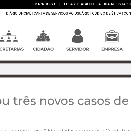
MAPA DO SITE
|
TECLAS DE ATALHO
|
AJUDA AO USUÁRIO
DIÁRIO OFICIAL
|
CARTA DE SERVIÇOS AO USUÁRIO
|
CÓDIGO DE ÉTICA
|
CON
ou três novos casos de
nesta quarta-feira (25) os dados referentes à Covid-19