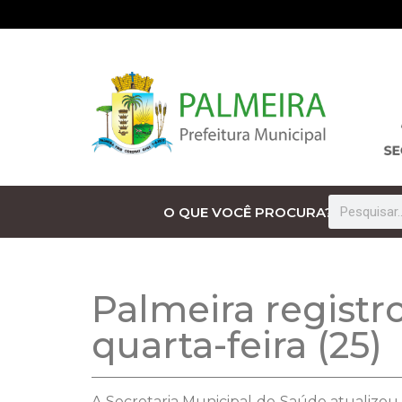
O QUE VOCÊ PROCURA?
Palmeira registr
quarta-feira (25)
A Secretaria Municipal de Saúde atualizou 