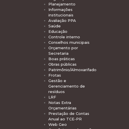
Planejamento
Informações
institucionais
Avaliação PPA
Saúde
Educação
Controle interno
Conselhos municipais
Orçamento por
Secretaria
Boas práticas
Obras públicas
Patrimônio/Almoxarifado
Frotas
Gestão e
Gerenciamento de
resíduos
LRF
Notas Extra
Orçamentárias
Prestação de Contas
Anual ao TCE-PR
Web Geo