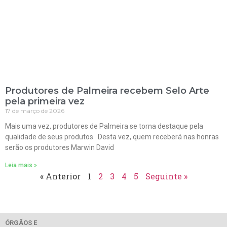
Produtores de Palmeira recebem Selo Arte
pela primeira vez
17 de março de 2026
Mais uma vez, produtores de Palmeira se torna destaque pela
qualidade de seus produtos. Desta vez, quem receberá nas honras
serão os produtores Marwin David
Leia mais »
« Anterior
1
2
3
4
5
Seguinte »
ÓRGÃOS E