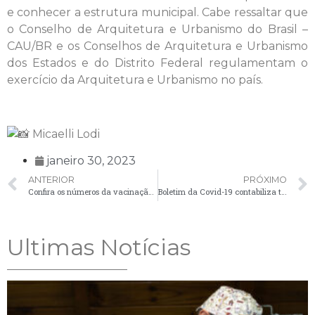
e conhecer a estrutura municipal. Cabe ressaltar que
o Conselho de Arquitetura e Urbanismo do Brasil –
CAU/BR e os Conselhos de Arquitetura e Urbanismo
dos Estados e do Distrito Federal regulamentam o
exercício da Arquitetura e Urbanismo no país.
Micaelli Lodi
janeiro 30, 2023
ANTERIOR
PRÓXIMO
Confira os números da vacinação contra a Covid-19 em Palmeira
Boletim da Covid-19 contabiliza três casos nesta terça-feira (31)
Ultimas Notícias