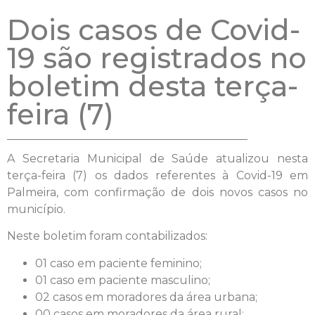
Dois casos de Covid-
19 são registrados no
boletim desta terça-
feira (7)
A Secretaria Municipal de Saúde atualizou nesta
terça-feira (7) os dados referentes à Covid-19 em
Palmeira, com confirmação de dois novos casos no
município.
Neste boletim foram contabilizados:
01 caso em paciente feminino;
01 caso em paciente masculino;
02 casos em moradores da área urbana;
00 casos em moradores da área rural;