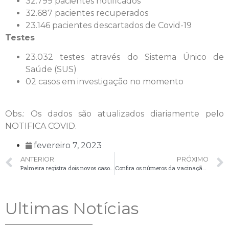
32.799 pacientes notificados
32.687 pacientes recuperados
23.146 pacientes descartados de Covid-19
Testes
23.032 testes através do Sistema Único de
Saúde (SUS)
02 casos em investigação no momento
Obs.: Os dados são atualizados diariamente pelo
NOTIFICA COVID.
fevereiro 7, 2023
ANTERIOR
PRÓXIMO
Palmeira registra dois novos casos de Covid-19 em boletim desta segunda-feira (6)
Confira os números da vacinação contra a Covid-19 em Palmeira
Ultimas Notícias