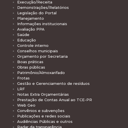
Execução/Receita
Demonstrações/Relatórios
Legislação do Portal
Planejamento
Informações institucionais
Avaliação PPA
Saúde
Educação
Controle interno
Conselhos municipais
Orçamento por Secretaria
Boas práticas
Obras públicas
Patrimônio/Almoxarifado
Frotas
Gestão e Gerenciamento de resíduos
LRF
Notas Extra Orçamentárias
Prestação de Contas Anual ao TCE-PR
Web Geo
Convênios e subvenções
Publicações e redes sociais
Audiências Públicas e outros
Radar da transparência