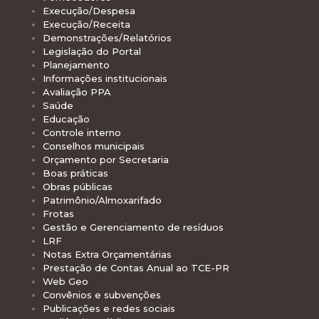
Execução/Despesa
Execução/Receita
Demonstrações/Relatórios
Legislação do Portal
Planejamento
Informações institucionais
Avaliação PPA
Saúde
Educação
Controle interno
Conselhos municipais
Orçamento por Secretaria
Boas práticas
Obras públicas
Patrimônio/Almoxarifado
Frotas
Gestão e Gerenciamento de resíduos
LRF
Notas Extra Orçamentárias
Prestação de Contas Anual ao TCE-PR
Web Geo
Convênios e subvenções
Publicações e redes sociais