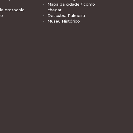
Mapa da cidade / como
de protocolo
chegar
io
Descubra Palmeira
Museu Histórico