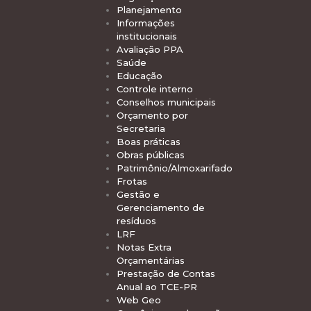
Planejamento
Informações
institucionais
Avaliação PPA
Saúde
Educação
Controle interno
Conselhos municipais
Orçamento por
Secretaria
Boas práticas
Obras públicas
Patrimônio/Almoxarifado
Frotas
Gestão e
Gerenciamento de
resíduos
LRF
Notas Extra
Orçamentárias
Prestação de Contas
Anual ao TCE-PR
Web Geo