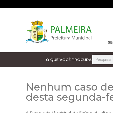
O QUE VOCÊ PROCURA?
Nenhum caso de C
desta segunda-fei
A Secretaria Municipal de Saúde atualizou