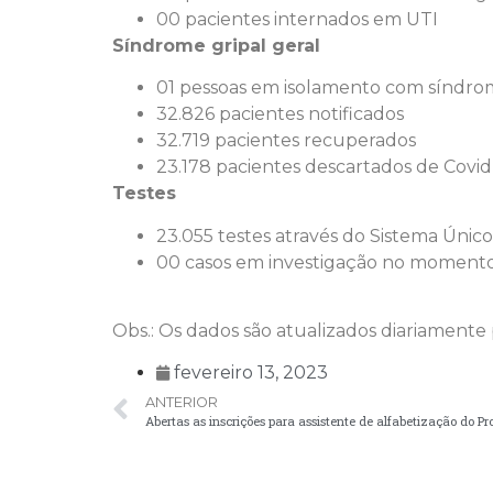
00 pacientes internados em UTI
Síndrome gripal geral
01 pessoas em isolamento com síndrom
32.826 pacientes notificados
32.719 pacientes recuperados
23.178 pacientes descartados de Covid
Testes
23.055 testes através do Sistema Únic
00 casos em investigação no moment
Obs.: Os dados são atualizados diariament
fevereiro 13, 2023
ANTERIOR
Abertas as inscrições para assistente de alfabetização do