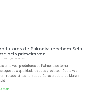
rodutores de Palmeira recebem Selo
rte pela primeira vez
 de março de 2026
is uma vez, produtores de Palmeira se torna
staque pela qualidade de seus produtos. Desta vez,
em receberá nas honras serão os produtores Marwin
vid
ia mais »