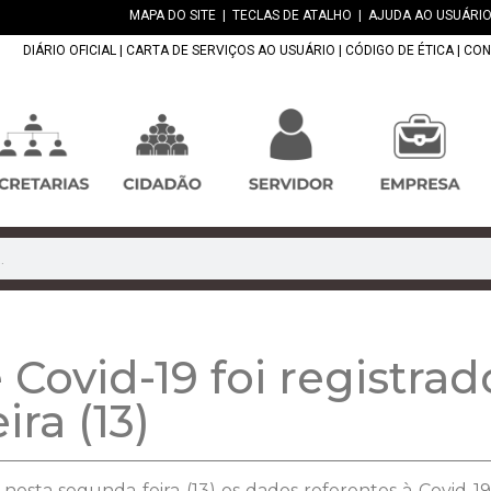
MAPA DO SITE
|
TECLAS DE ATALHO
|
AJUDA AO USUÁRIO
DIÁRIO OFICIAL
|
CARTA DE SERVIÇOS AO USUÁRIO
|
CÓDIGO DE ÉTICA
|
CON
ovid-19 foi registrad
ra (13)
 nesta segunda-feira (13) os dados referentes à Covid-