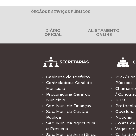
ÓRGÃOS E SERVIÇOS PÚBLICOS
DIÁRIO
ALISTAMENTO
OFICIAL
ONLINE
Gabinete do Prefeito
PSS / Con
Controladoria Geral do
Públicos
Município
Chamamen
Procuradoria Geral do
/ Concurs
Município
IPTU
Sec. Mun. de Finanças
Protocolo
Sec. Mun. de Gestão
Ouvidoria
Pública
Notícias
Sec. Mun. de Agricultura
Coleta de 
e Pecuária
Vagas de
Sec. Mun. de Assistência
Carta de 