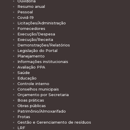
Ouvidoria
Resumo anual
Pessoal
Covid-19
Licitações/Administração
Fornecedores
Execução/Despesa
Execução/Receita
Demonstrações/Relatórios
Legislação do Portal
Planejamento
Informações institucionais
Avaliação PPA
Saúde
Educação
Controle interno
Conselhos municipais
Orçamento por Secretaria
Boas práticas
Obras públicas
Patrimônio/Almoxarifado
Frotas
Gestão e Gerenciamento de resíduos
LRF