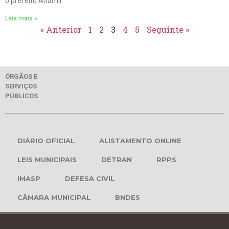
o prefeito Altamir
Leia mais »
« Anterior
1
2
3
4
5
Seguinte »
ÓRGÃOS E
SERVIÇOS
PÚBLICOS
DIÁRIO OFICIAL
ALISTAMENTO ONLINE
LEIS MUNICIPAIS
DETRAN
RPPS
IMASP
DEFESA CIVIL
CÂMARA MUNICIPAL
BNDES