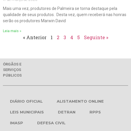
Mais uma vez, produtores de Palmeira se torna destaque pela
qualidade de seus produtos. Desta vez, quem receberá nas honras
serão os produtores Marwin David
Leia mais »
« Anterior
1
2
3
4
5
Seguinte »
ÓRGÃOS E
SERVIÇOS
PÚBLICOS
DIÁRIO OFICIAL
ALISTAMENTO ONLINE
LEIS MUNICIPAIS
DETRAN
RPPS
IMASP
DEFESA CIVIL