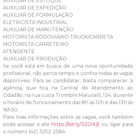
AUXILIAR DE ESTOQUE
AUXILIAR DE EXPEDIÇÃO
AUXILIAR DE FORMULAÇÃO
ELETRICISTA INDUSTRIAL
AUXILIAR DE MANUTENÇÃO
MOTORISTA RODOVIÁRIO TRUCK/CARRETA
MOTORISTA CARRETEIRO
ATENDENTE
AUXILIAR DE PRODUÇÃO
Se você está em busca de uma nova oportunidade
profissional, não perca tempo e confira todas as vagas
disponíveis. Para se candidatar, basta comparecer à
agência, que fica na Central de Atendimento ao
Cidadão, na rua Luiza Trombini Malucelli, 134, durante
o horário de funcionamento das 8h às 12h e das 13h às
16h30.
Para mais informações sobre as vagas, você também
pode acessar o site
https://bit.ly/3Z0IXjE
ou ligar para
o número (42) 3252-2584.