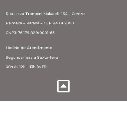
Rua Luiza Trombini Malucelli, 134 – Centro
Palmeira – Paraná – CEP 84.130-000
CNPJ: 76.179.829/0001-65
Horário de Atendimento
Segunda-feira a Sexta-feira
08h às 12h – 13h às 17h