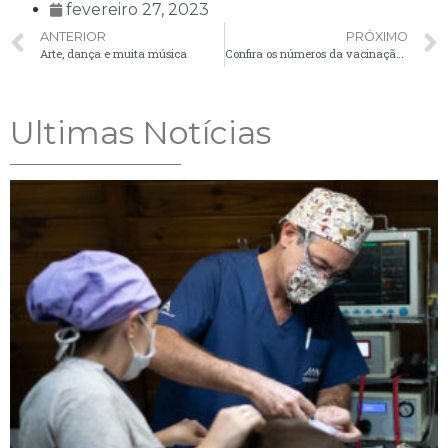
fevereiro 27, 2023
ANTERIOR
PRÓXIMO
Arte, dança e muita música
Confira os números da vacinação contra a Covid-19 em Palmeira
Ultimas Notícias