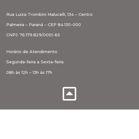
Rua Luiza Trombini Malucelli, 134 – Centro
Palmeira – Paraná – CEP 84.130-000
CNPJ: 76.179.829/0001-65
Horário de Atendimento
Segunda-feira a Sexta-feira
08h às 12h – 13h às 17h