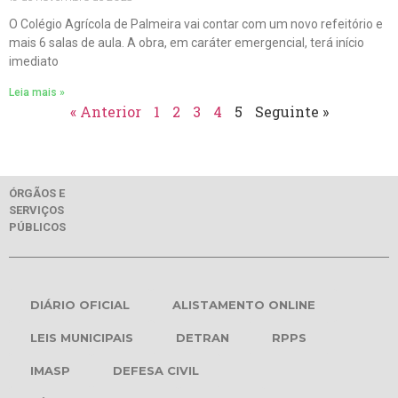
O Colégio Agrícola de Palmeira vai contar com um novo refeitório e
mais 6 salas de aula. A obra, em caráter emergencial, terá início
imediato
Leia mais »
« Anterior
1
2
3
4
5
Seguinte »
ÓRGÃOS E
SERVIÇOS
PÚBLICOS
DIÁRIO OFICIAL
ALISTAMENTO ONLINE
LEIS MUNICIPAIS
DETRAN
RPPS
IMASP
DEFESA CIVIL