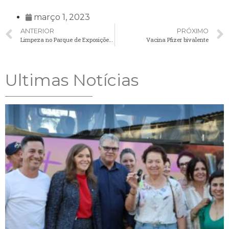
março 1, 2023
ANTERIOR
PRÓXIMO
Limpeza no Parque de Exposições Francisco Rutcoski
Vacina Pfizer bivalente
Ultimas Notícias