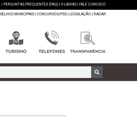
 / PERGUNTAS FREQUENTES (FAQ)
|
V-LIBRAS
|
FALE CONOSCO
SELHOS MUNICIPAIS
|
CONCURSOS/PSS
|
LEGISLAÇÃO
|
RADAR