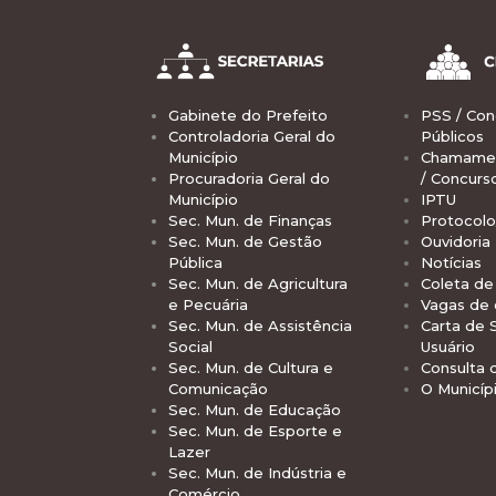
Gabinete do Prefeito
PSS / Con
Controladoria Geral do
Públicos
Município
Chamamen
Procuradoria Geral do
/ Concurs
Município
IPTU
Sec. Mun. de Finanças
Protocolo
Sec. Mun. de Gestão
Ouvidoria
Pública
Notícias
Sec. Mun. de Agricultura
Coleta de 
e Pecuária
Vagas de
Sec. Mun. de Assistência
Carta de 
Social
Usuário
Sec. Mun. de Cultura e
Consulta 
Comunicação
O Municíp
Sec. Mun. de Educação
Sec. Mun. de Esporte e
Lazer
Sec. Mun. de Indústria e
Comércio