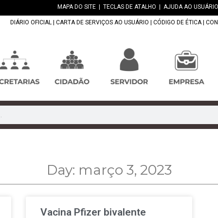
MAPA DO SITE
|
TECLAS DE ATALHO
|
AJUDA AO USUÁRIO
DIÁRIO OFICIAL
|
CARTA DE SERVIÇOS AO USUÁRIO
|
CÓDIGO DE ÉTICA
|
CON
Day: março 3, 2023
Vacina Pfizer bivalente