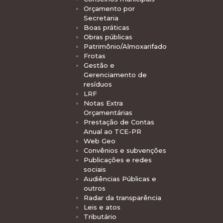
Orçamento por
Secretaria
Boas práticas
Obras públicas
Patrimônio/Almoxarifado
Frotas
Gestão e
Gerenciamento de
resíduos
LRF
Notas Extra
Orçamentárias
Prestação de Contas
Anual ao TCE-PR
Web Geo
Convênios e subvenções
Publicações e redes
sociais
Audiências Públicas e
outros
Radar da transparência
Leis e atos
Tributário