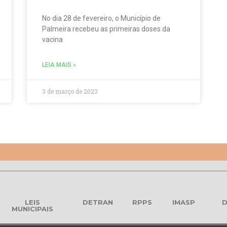
No dia 28 de fevereiro, o Município de
Palmeira recebeu as primeiras doses da
vacina
LEIA MAIS »
3 de março de 2023
LEIS
DETRAN
RPPS
IMASP
D
MUNICIPAIS