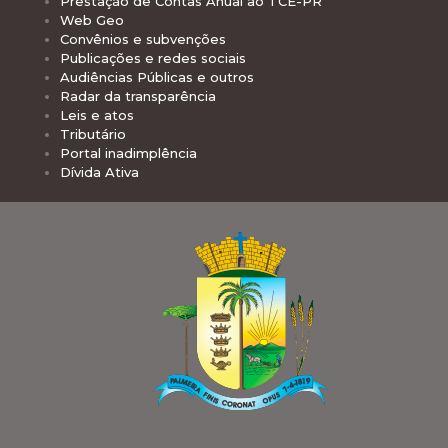
Prestação de Contas Anual ao TCE-PR
Web Geo
Convênios e subvenções
Publicações e redes sociais
Audiências Públicas e outros
Radar da transparência
Leis e atos
Tributário
Portal inadimplência
Dívida Ativa