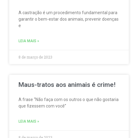
A castração é um procedimento fundamental para
garantir o bem-estar dos animais, prevenir doenças
e
LEIA MAIS »
8 de março de 2023
Maus-tratos aos animais é crime!
A frase “Não faça com os outros o que não gostaria
que fizessem com você”
LEIA MAIS »
8 de março de 2023