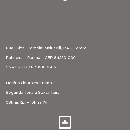
Rua Luiza Trombini Malucelli, 134 – Centro
Palmeira – Paraná – CEP 84.130-000
CNPJ: 76.179.829/0001-65
Horário de Atendimento
Segunda-feira a Sexta-feira
08h às 12h – 13h às 17h