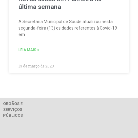
última semana
A Secretaria Municipal de Saúde atualizou nesta
segunda-feira (13) os dados referentes à Covid-19
em
LEIA MAIS »
13 de março de 2023
ÓRGÃOS E
SERVIÇOS
PÚBLICOS