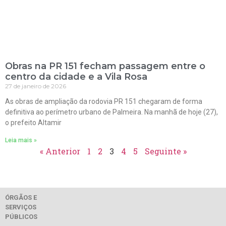
Obras na PR 151 fecham passagem entre o
centro da cidade e a Vila Rosa
27 de janeiro de 2026
As obras de ampliação da rodovia PR 151 chegaram de forma
definitiva ao perímetro urbano de Palmeira. Na manhã de hoje (27),
o prefeito Altamir
Leia mais »
« Anterior
1
2
3
4
5
Seguinte »
ÓRGÃOS E
SERVIÇOS
PÚBLICOS