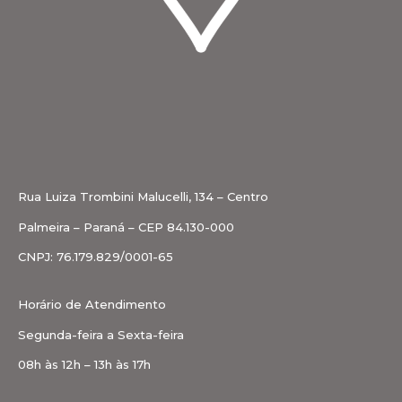
Rua Luiza Trombini Malucelli, 134 – Centro
Palmeira – Paraná – CEP 84.130-000
CNPJ: 76.179.829/0001-65
Horário de Atendimento
Segunda-feira a Sexta-feira
08h às 12h – 13h às 17h