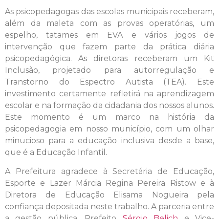
As psicopedagogas das escolas municipais receberam,
além da maleta com as provas operatórias, um
espelho, tatames em EVA e vários jogos de
intervenção que fazem parte da prática diária
psicopedagógica. As diretoras receberam um Kit
Inclusão, projetado para autorregulação e
Transtorno do Espectro Autista (TEA). Este
investimento certamente refletirá na aprendizagem
escolar e na formação da cidadania dos nossos alunos.
Este momento é um marco na história da
psicopedagogia em nosso município, com um olhar
minucioso para a educação inclusiva desde a base,
que é a Educação Infantil.
A Prefeitura agradece à Secretária de Educação,
Esporte e Lazer Márcia Regina Pereira Ristow e à
Diretora de Educação Elisama Nogueira pela
confiança depositada neste trabalho. A parceria entre
a gestão pública, Prefeito
Sérgio Belich
e Vice-