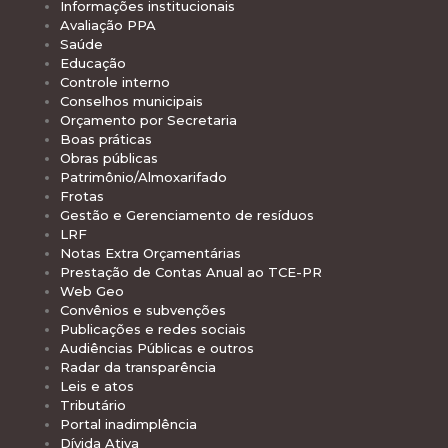
Informações institucionais
Avaliação PPA
Saúde
Educação
Controle interno
Conselhos municipais
Orçamento por Secretaria
Boas práticas
Obras públicas
Patrimônio/Almoxarifado
Frotas
Gestão e Gerenciamento de resíduos
LRF
Notas Extra Orçamentárias
Prestação de Contas Anual ao TCE-PR
Web Geo
Convênios e subvenções
Publicações e redes sociais
Audiências Públicas e outros
Radar da transparência
Leis e atos
Tributário
Portal inadimplência
Dívida Ativa