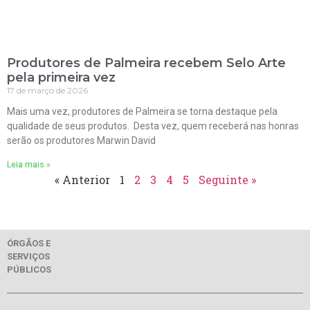
Produtores de Palmeira recebem Selo Arte
pela primeira vez
17 de março de 2026
Mais uma vez, produtores de Palmeira se torna destaque pela
qualidade de seus produtos. Desta vez, quem receberá nas honras
serão os produtores Marwin David
Leia mais »
« Anterior
1
2
3
4
5
Seguinte »
ÓRGÃOS E
SERVIÇOS
PÚBLICOS