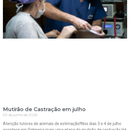
Mutirão de Castração em julho
30 de junho de 2026
Atenção tutores de animais de estimação!!Nos dias 3 e 4 de julho
acontece em Palmeira mais uma etapa do mutirão de castração.Há