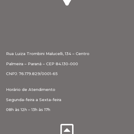
Rua Luiza Trombini Malucelli, 134 – Centro
Palmeira – Paraná – CEP 84.130-000
CNPJ: 76.179.829/0001-65
Horário de Atendimento
Segunda-feira a Sexta-feira
08h às 12h – 13h às 17h