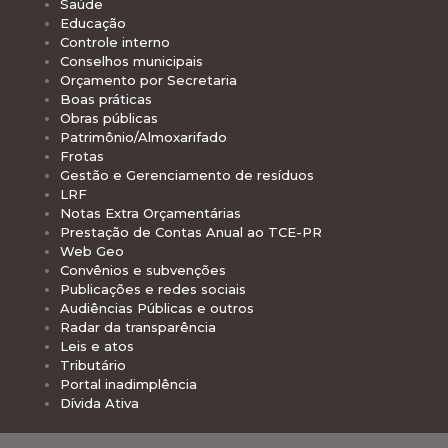
Saúde
Educação
Controle interno
Conselhos municipais
Orçamento por Secretaria
Boas práticas
Obras públicas
Patrimônio/Almoxarifado
Frotas
Gestão e Gerenciamento de resíduos
LRF
Notas Extra Orçamentárias
Prestação de Contas Anual ao TCE-PR
Web Geo
Convênios e subvenções
Publicações e redes sociais
Audiências Públicas e outros
Radar da transparência
Leis e atos
Tributário
Portal inadimplência
Dívida Ativa