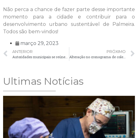
Não perca a chance de fazer parte desse importante
momento para a cidade e contribuir para o
desenvolvimento urbano sustentável de Palmeira.
Todos são bem-vindos!
março 29, 2023
ANTERIOR
PRÓXIMO
Autoridades municipais se reúnem com Secretária de Estado para discutir demandas de saneamento em Palmeira e acordam audiência pública em maio
Alteração no cronograma de coleta seletiva
Ultimas Notícias