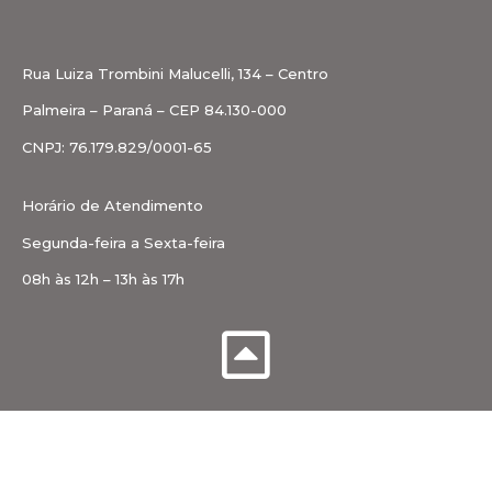
Rua Luiza Trombini Malucelli, 134 – Centro
Palmeira – Paraná – CEP 84.130-000
CNPJ: 76.179.829/0001-65
Horário de Atendimento
Segunda-feira a Sexta-feira
08h às 12h – 13h às 17h