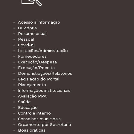
Acesso à informação
Ouvidoria
Resumo anual
Pessoal
Covid-19
Licitações/Administração
Fornecedores
Execução/Despesa
Execução/Receita
Demonstrações/Relatórios
Legislação do Portal
Planejamento
Informações institucionais
Avaliação PPA
Saúde
Educação
Controle interno
Conselhos municipais
Orçamento por Secretaria
Boas práticas