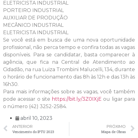
ELETRICISTA INDUSTRIAL
PORTEIRO INDUSTRIAL
AUXILIAR DE PRODUÇÃO
MECÂNICO INDUSTRIAL
ELETRICISTA INDUSTRIAL
Se você está em busca de uma nova oportunidade
profissional, não perca tempo e confira todas as vagas
disponíveis. Para se candidatar, basta comparecer à
agência, que fica na Central de Atendimento ao
Cidadão, na rua Luiza Trombini Malucelli, 134, durante
o horário de funcionamento das 8h às 12h e das 13h às
16h30.
Para mais informações sobre as vagas, você também
pode acessar o site
https://bit.ly/3Z0IXjE
ou ligar para
o número (42) 3252-2584.
abril 10, 2023
ANTERIOR
PRÓXIMO
Vencimento do IPTU 2023
Mapa de Obras