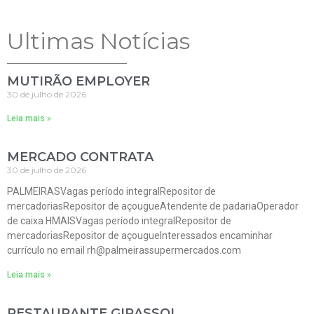
Ultimas Notícias
MUTIRÃO EMPLOYER
30 de julho de 2026
Leia mais »
MERCADO CONTRATA
30 de julho de 2026
PALMEIRASVagas período integralRepositor de
mercadoriasRepositor de açougueAtendente de padariaOperador
de caixa HMAISVagas período integralRepositor de
mercadoriasRepositor de açougueInteressados encaminhar
currículo no email rh@palmeirassupermercados.com
Leia mais »
RESTAURANTE GIRASSOL