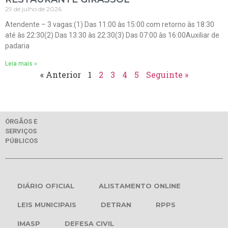
29 de julho de 2026
Atendente – 3 vagas:(1) Das 11:00 às 15:00 com retorno às 18:30
até às 22:30(2) Das 13:30 às 22:30(3) Das 07:00 às 16:00Auxiliar de
padaria
Leia mais »
« Anterior
1
2
3
4
5
Seguinte »
ÓRGÃOS E
SERVIÇOS
PÚBLICOS
DIÁRIO OFICIAL
ALISTAMENTO ONLINE
LEIS MUNICIPAIS
DETRAN
RPPS
IMASP
DEFESA CIVIL