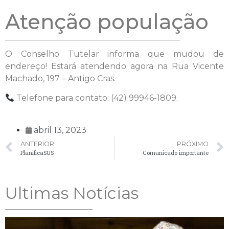
Atenção população
O Conselho Tutelar informa que mudou de
endereço! Estará atendendo agora na Rua Vicente
Machado, 197 – Antigo Cras.
Telefone para contato: (42) 99946-1809.
abril 13, 2023
ANTERIOR
PRÓXIMO
PlanificaSUS
Comunicado importante
Ultimas Notícias