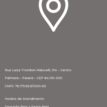
Rua Luiza Trombini Malucelli, 134 – Centro
Palmeira – Paraná – CEP 84.130-000
CNPJ: 76.179.829/0001-65
Horário de Atendimento
Segunda-feira a Sexta-feira