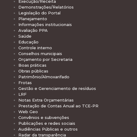
Execução/Receita
Demonstrações/Relatórios
Legislação do Portal
Planejamento
Informações institucionais
Avaliação PPA
Saúde
Educação
Controle interno
Conselhos municipais
Orçamento por Secretaria
Boas práticas
Obras públicas
Patrimônio/Almoxarifado
Frotas
Gestão e Gerenciamento de resíduos
LRF
Notas Extra Orçamentárias
Prestação de Contas Anual ao TCE-PR
Web Geo
Convênios e subvenções
Publicações e redes sociais
Audiências Públicas e outros
Radar da transparência