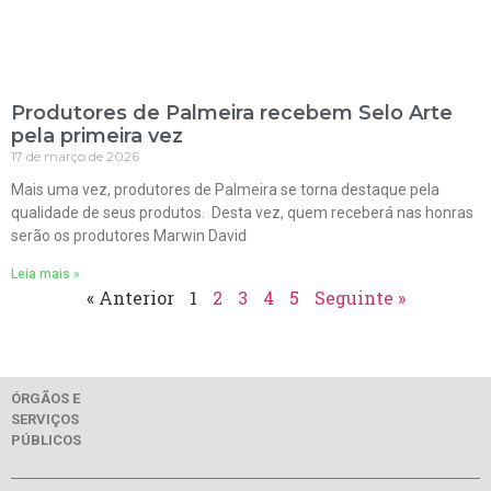
Produtores de Palmeira recebem Selo Arte
pela primeira vez
17 de março de 2026
Mais uma vez, produtores de Palmeira se torna destaque pela
qualidade de seus produtos. Desta vez, quem receberá nas honras
serão os produtores Marwin David
Leia mais »
« Anterior
1
2
3
4
5
Seguinte »
ÓRGÃOS E
SERVIÇOS
PÚBLICOS