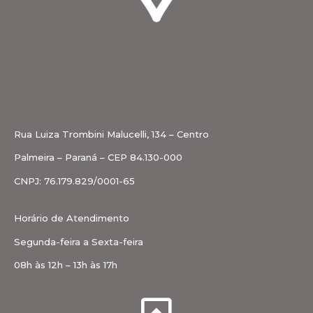
Rua Luiza Trombini Malucelli, 134 – Centro
Palmeira – Paraná – CEP 84.130-000
CNPJ: 76.179.829/0001-65
Horário de Atendimento
Segunda-feira a Sexta-feira
08h às 12h – 13h às 17h