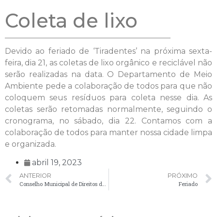
Coleta de lixo
Devido ao feriado de ‘Tiradentes’ na próxima sexta-
feira, dia 21, as coletas de lixo orgânico e reciclável não
serão realizadas na data. O Departamento de Meio
Ambiente pede a colaboração de todos para que não
coloquem seus resíduos para coleta nesse dia. As
coletas serão retomadas normalmente, seguindo o
cronograma, no sábado, dia 22. Contamos com a
colaboração de todos para manter nossa cidade limpa
e organizada.
abril 19, 2023
ANTERIOR
PRÓXIMO
Conselho Municipal de Direitos da Criança e do Adolescente (CMDCA)
Feriado