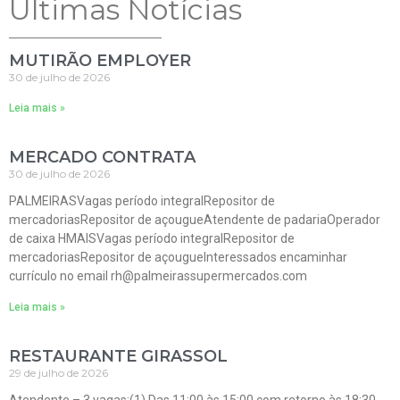
Ultimas Notícias
MUTIRÃO EMPLOYER
30 de julho de 2026
Leia mais »
MERCADO CONTRATA
30 de julho de 2026
PALMEIRASVagas período integralRepositor de
mercadoriasRepositor de açougueAtendente de padariaOperador
de caixa HMAISVagas período integralRepositor de
mercadoriasRepositor de açougueInteressados encaminhar
currículo no email rh@palmeirassupermercados.com
Leia mais »
RESTAURANTE GIRASSOL
29 de julho de 2026