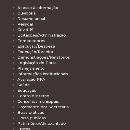
Acesso à informação
Ouvidoria
Resumo anual
Pessoal
Covid-19
Licitações/Administração
Fornecedores
Execução/Despesa
Execução/Receita
Demonstrações/Relatórios
Legislação do Portal
Planejamento
Informações institucionais
Avaliação PPA
Saúde
Educação
Controle interno
Conselhos municipais
Orçamento por Secretaria
Boas práticas
Obras públicas
Patrimônio/Almoxarifado
Frotas