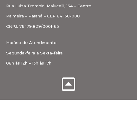
Rua Luiza Trombini Malucelli, 134 – Centro
Palmeira – Paraná – CEP 84.130-000
CNPJ: 76.179.829/0001-65
Horário de Atendimento
Segunda-feira a Sexta-feira
08h às 12h – 13h às 17h