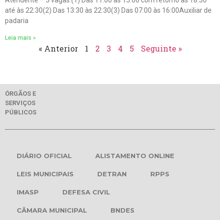
Atendente – 3 vagas:(1) Das 11:00 às 15:00 com retorno às 18:30
até às 22:30(2) Das 13:30 às 22:30(3) Das 07:00 às 16:00Auxiliar de
padaria
Leia mais »
« Anterior
1
2
3
4
5
Seguinte »
ÓRGÃOS E
SERVIÇOS
PÚBLICOS
DIÁRIO OFICIAL
ALISTAMENTO ONLINE
LEIS MUNICIPAIS
DETRAN
RPPS
IMASP
DEFESA CIVIL
CÂMARA MUNICIPAL
BNDES