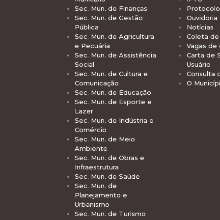
Sec. Mun. de Finanças
Protocolo
Sec. Mun. de Gestão
Ouvidoria
Pública
Notícias
Sec. Mun. de Agricultura
Coleta de 
e Pecuária
Vagas de
Sec. Mun. de Assistência
Carta de 
Social
Usuário
Sec. Mun. de Cultura e
Consulta 
Comunicação
O Municíp
Sec. Mun. de Educação
Sec. Mun. de Esporte e
Lazer
Sec. Mun. de Indústria e
Comércio
Sec. Mun. de Meio
Ambiente
Sec. Mun. de Obras e
Infraestrutura
Sec. Mun. de Saúde
Sec. Mun. de
Planejamento e
Urbanismo
Sec. Mun. de Turismo