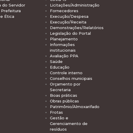
a do Servidor
Licitações/Administração
Prefeitura
Fornecedores
e Ética
Execução/Despesa
Execução/Receita
Demonstrações/Relatórios
Legislação do Portal
Planejamento
Informações
institucionais
Avaliação PPA
Saúde
Educação
Controle interno
Conselhos municipais
Orçamento por
Secretaria
Boas práticas
Obras públicas
Patrimônio/Almoxarifado
Frotas
Gestão e
Gerenciamento de
resíduos