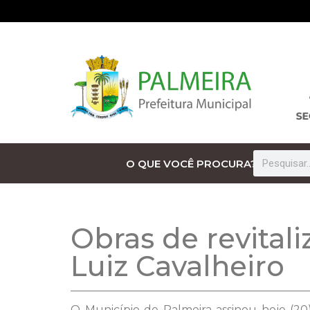
O QUE VOCÊ PROCURA?
Obras de revital
Luiz Cavalheiro
O Município de Palmeira assinou hoje (20)