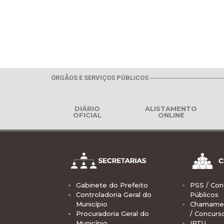
ÓRGÃOS E SERVIÇOS PÚBLICOS
DIÁRIO
ALISTAMENTO
OFICIAL
ONLINE
Gabinete do Prefeito
PSS / Con
Controladoria Geral do
Públicos
Município
Chamamen
Procuradoria Geral do
/ Concurs
Município
IPTU