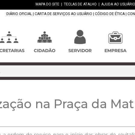
MAPA DO SITE
|
TECLAS DE ATALHO
|
AJUDA AO USUÁRIO
DIÁRIO OFICIAL
|
CARTA DE SERVIÇOS AO USUÁRIO
|
CÓDIGO DE ÉTICA
|
CON
ização na Praça da Mat
 a ordem de serviço para o início das obras de revital