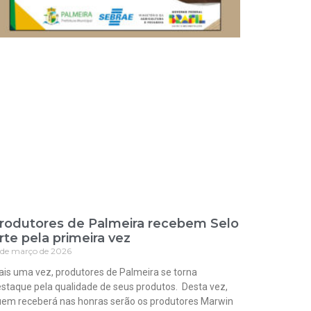
rodutores de Palmeira recebem Selo
rte pela primeira vez
 de março de 2026
is uma vez, produtores de Palmeira se torna
staque pela qualidade de seus produtos. Desta vez,
em receberá nas honras serão os produtores Marwin