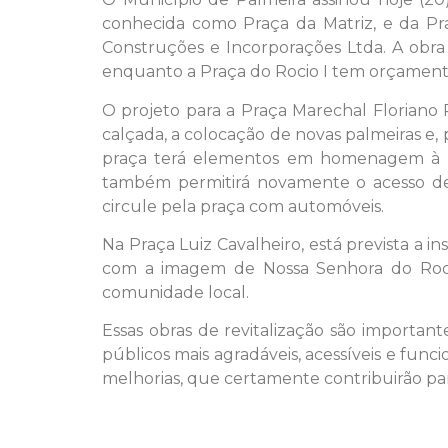
conhecida como Praça da Matriz, e da Pra
Construções e Incorporações Ltda. A obra
enquanto a Praça do Rocio I tem orçamento
O projeto para a Praça Marechal Floriano 
calçada, a colocação de novas palmeiras e, 
praça terá elementos em homenagem à his
também permitirá novamente o acesso de v
circule pela praça com automóveis.
Na Praça Luiz Cavalheiro, está prevista a i
com a imagem de Nossa Senhora do Rocio
comunidade local.
Essas obras de revitalização são important
públicos mais agradáveis, acessíveis e func
melhorias, que certamente contribuirão par