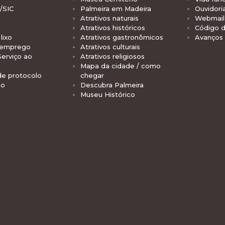
/SIC
Palmeira em Madeira
Ouvidori
Atrativos naturais
Webmail 
Atrativos históricos
Código d
lixo
Atrativos gastronômicos
Avanços
 emprego
Atrativos culturais
Serviço ao
Atrativos religiosos
Mapa da cidade / como
de protocolo
chegar
io
Descubra Palmeira
Museu Histórico