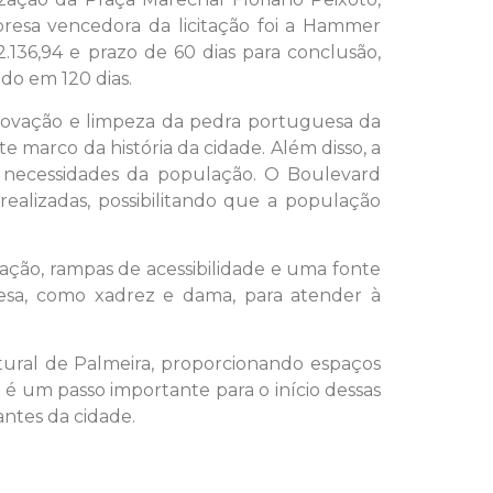
presa vencedora da licitação foi a Hammer
136,94 e prazo de 60 dias para conclusão,
do em 120 dias.
renovação e limpeza da pedra portuguesa da
e marco da história da cidade. Além disso, a
s necessidades da população. O Boulevard
ealizadas, possibilitando que a população
inação, rampas de acessibilidade e uma fonte
esa, como xadrez e dama, para atender à
ultural de Palmeira, proporcionando espaços
o é um passo importante para o início dessas
antes da cidade.