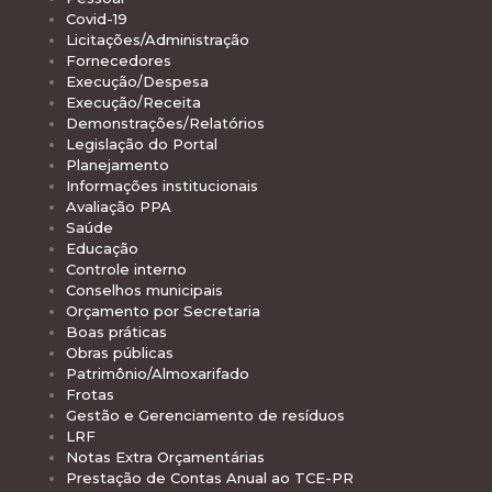
Covid-19
Licitações/Administração
Fornecedores
Execução/Despesa
Execução/Receita
Demonstrações/Relatórios
Legislação do Portal
Planejamento
Informações institucionais
Avaliação PPA
Saúde
Educação
Controle interno
Conselhos municipais
Orçamento por Secretaria
Boas práticas
Obras públicas
Patrimônio/Almoxarifado
Frotas
Gestão e Gerenciamento de resíduos
LRF
Notas Extra Orçamentárias
Prestação de Contas Anual ao TCE-PR