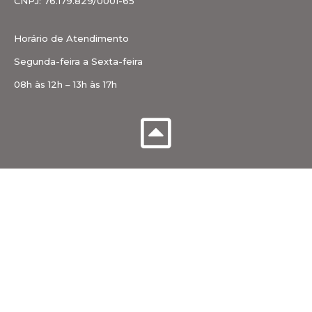
CNPJ: 76.179.829/0001-65
Horário de Atendimento
Segunda-feira a Sexta-feira
08h às 12h – 13h às 17h